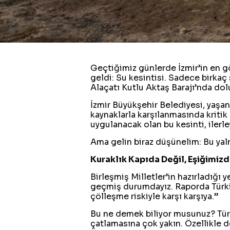
Geçtiğimiz günlerde İzmir’in en gö
geldi: Su kesintisi. Sadece birkaç
Alaçatı Kutlu Aktaş Barajı’nda do
İzmir Büyükşehir Belediyesi, yaşan
kaynaklarla karşılanmasında kritik 
uygulanacak olan bu kesinti, ilerl
Ama gelin biraz düşünelim: Bu yaln
Kuraklık Kapıda Değil, Eşiğimizd
Birleşmiş Milletler’in hazırladığı y
geçmiş durumdayız. Raporda Türkiye
çölleşme riskiyle karşı karşıya.”
Bu ne demek biliyor musunuz? Türk
çatlamasına çok yakın. Özellikle de