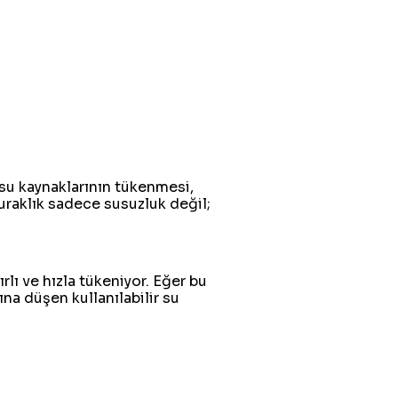
su kaynaklarının tükenmesi,
kuraklık sadece susuzluk değil;
rlı ve hızla tükeniyor. Eğer bu
ına düşen kullanılabilir su