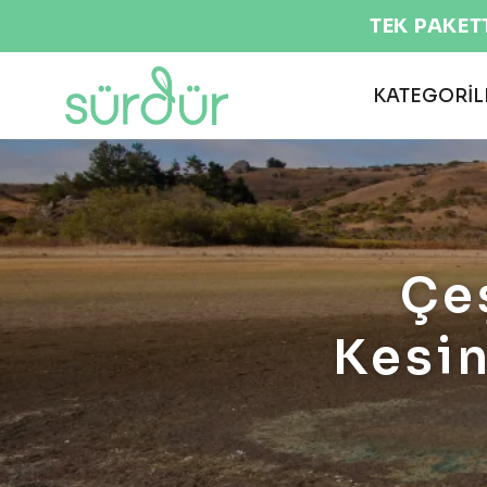
KATEGORİL
Çe
Kesin