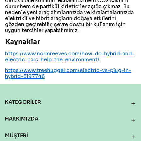
olmasa bile kullanım esnasında hem CO2 sakılını
durur hem de partikül kirleticiler açığa çıkmaz. Bu
nedenle yeni araç alımlarınızda ve kiralamalarınızda
elektrikli ve hibrit araçların doğaya etkilerini
gözden geçirebilir, çevre dostu bir kullanım için
uygun tercihler yapabilirsiniz.
Kaynaklar
https://www.normreeves.com/how-do-hybrid-and-
electric-cars-help-the-environment/
https://www.treehugger.com/electric-vs-plug-in-
hybrid-5197746
KATEGORİLER
HAKKIMIZDA
MÜŞTERİ