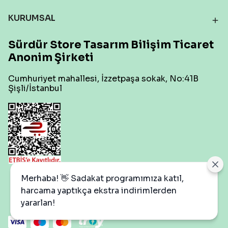
KURUMSAL
Sürdür Store Tasarım Bilişim Ticaret
Anonim Şirketi
Cumhuriyet mahallesi, İzzetpaşa sokak, No:41B
Şişli/İstanbul
Çerez Ayarları
Merhaba! 👋 Sadakat programımıza katıl,
harcama yaptıkça ekstra indirimlerden
yararlan!