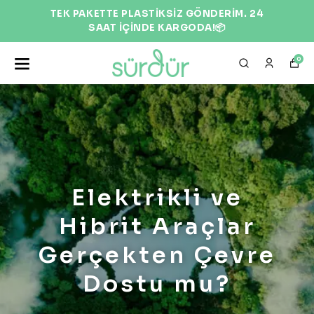
TEK PAKETTE PLASTİKSİZ GÖNDERİM. 24
SAAT İÇİNDE KARGODA!📦
0
Elektrikli ve
Hibrit Araçlar
Gerçekten Çevre
Dostu mu?