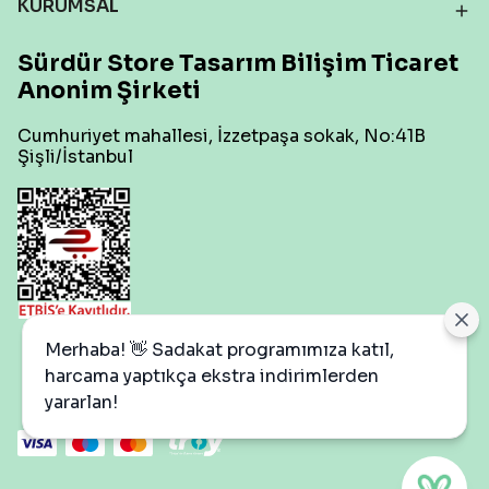
KURUMSAL
Sürdür Store Tasarım Bilişim Ticaret
Anonim Şirketi
Cumhuriyet mahallesi, İzzetpaşa sokak, No:41B
Şişli/İstanbul
Çerez Ayarları
Merhaba! 👋 Sadakat programımıza katıl,
harcama yaptıkça ekstra indirimlerden
yararlan!