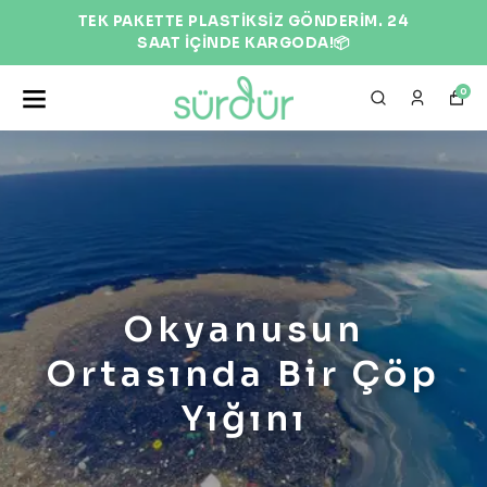
TEK PAKETTE PLASTİKSİZ GÖNDERİM. 24
SAAT İÇİNDE KARGODA!📦
0
Okyanusun
Ortasında Bir Çöp
Yığını