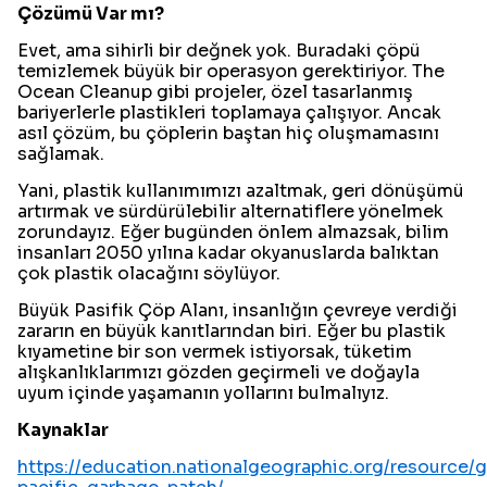
Çözümü Var mı?
Evet, ama sihirli bir değnek yok. Buradaki çöpü
temizlemek büyük bir operasyon gerektiriyor. The
Ocean Cleanup gibi projeler, özel tasarlanmış
bariyerlerle plastikleri toplamaya çalışıyor. Ancak
asıl çözüm, bu çöplerin baştan hiç oluşmamasını
sağlamak.
Yani, plastik kullanımımızı azaltmak, geri dönüşümü
artırmak ve sürdürülebilir alternatiflere yönelmek
zorundayız. Eğer bugünden önlem almazsak, bilim
insanları 2050 yılına kadar okyanuslarda balıktan
çok plastik olacağını söylüyor.
Büyük Pasifik Çöp Alanı, insanlığın çevreye verdiği
zararın en büyük kanıtlarından biri. Eğer bu plastik
kıyametine bir son vermek istiyorsak, tüketim
alışkanlıklarımızı gözden geçirmeli ve doğayla
uyum içinde yaşamanın yollarını bulmalıyız.
Kaynaklar
https://education.nationalgeographic.org/resource/g