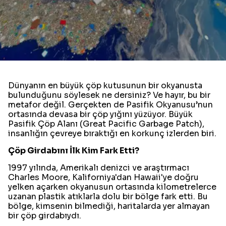
Dünyanın en büyük çöp kutusunun bir okyanusta
bulunduğunu söylesek ne dersiniz? Ve hayır, bu bir
metafor değil. Gerçekten de Pasifik Okyanusu’nun
ortasında devasa bir çöp yığını yüzüyor. Büyük
Pasifik Çöp Alanı (Great Pacific Garbage Patch),
insanlığın çevreye bıraktığı en korkunç izlerden biri.
Çöp Girdabını İlk Kim Fark Etti?
1997 yılında, Amerikalı denizci ve araştırmacı
Charles Moore, Kaliforniya'dan Hawaii'ye doğru
yelken açarken okyanusun ortasında kilometrelerce
uzanan plastik atıklarla dolu bir bölge fark etti. Bu
bölge, kimsenin bilmediği, haritalarda yer almayan
bir çöp girdabıydı.