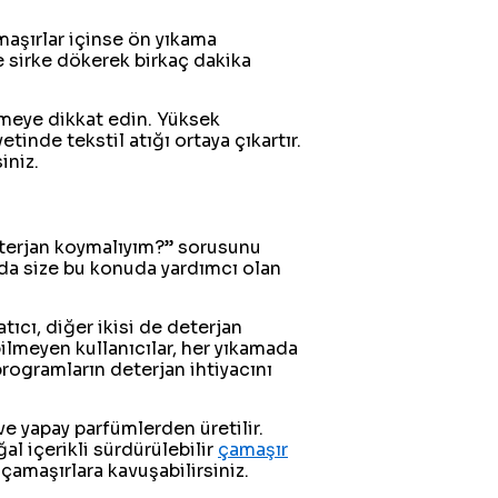
amaşırlar içinse ön yıkama
e sirke dökerek birkaç dakika
memeye dikkat edin. Yüksek
etinde tekstil atığı ortaya çıkartır.
iniz.
eterjan koymalıyım?” sorusunu
da size bu konuda yardımcı olan
ıcı, diğer ikisi de deterjan
bilmeyen kullanıcılar, her yıkamada
programların deterjan ihtiyacını
ve yapay parfümlerden üretilir.
al içerikli sürdürülebilir
çamaşır
amaşırlara kavuşabilirsiniz.