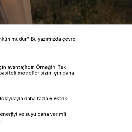
ümkün müdür? Bu yazımızda çevre
n avantajlıdır. Örneğin: Tek
pasiteli modeller sizin için daha
layısıyla daha fazla elektrik
 enerjiyi ve suyu daha verimli
.