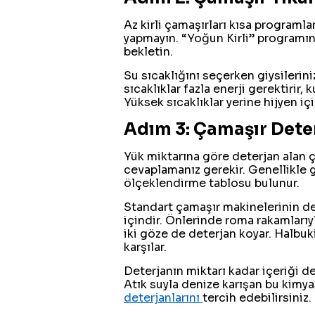
Az kirli çamaşırları kısa programla
yapmayın. “Yoğun Kirli” programın
bekletin.
Su sıcaklığını seçerken giysilerin
sıcaklıklar fazla enerji gerektirir, 
Yüksek sıcaklıklar yerine hijyen içi
Adım 3: Çamaşır Dete
Yük miktarına göre deterjan alan
cevaplamanız gerekir. Genellikle
ölçeklendirme tablosu bulunur.
Standart çamaşır makinelerinin de
içindir. Önlerinde roma rakamlarıyl
iki göze de deterjan koyar. Halbuk
karşılar.
Deterjanın miktarı kadar içeriği de
Atık suyla denize karışan bu kimyas
deterjanlarını
tercih edebilirsiniz