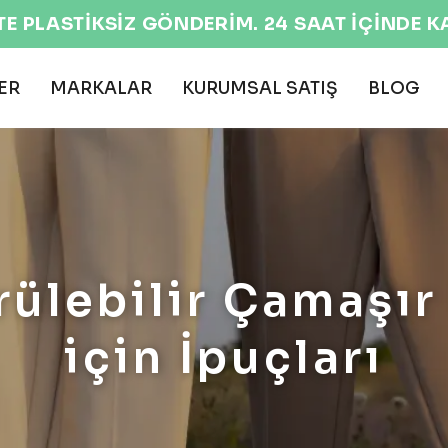
TE PLASTİKSİZ GÖNDERİM. 24 SAAT İÇİNDE 
ER
MARKALAR
KURUMSAL SATIŞ
BLOG
ülebilir Çamaşır
için İpuçları