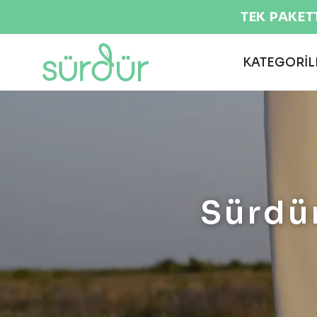
TEK PAKET
KATEGORİL
Sürdür