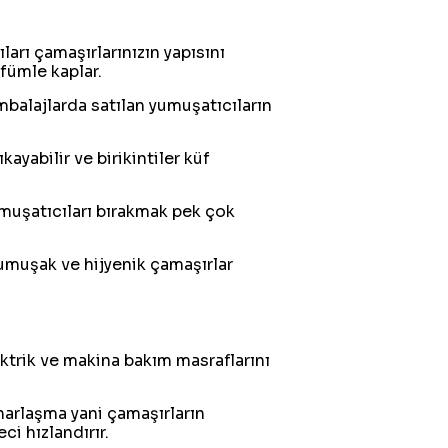
arı çamaşırlarınızın yapısını
rfümle kaplar.
mbalajlarda satılan yumuşatıcıların
ayabilir ve birikintiler küf
muşatıcıları bırakmak pek çok
yumuşak ve hijyenik çamaşırlar
ktrik ve makina bakım masraflarını
harlaşma yani çamaşırların
ci hızlandırır.