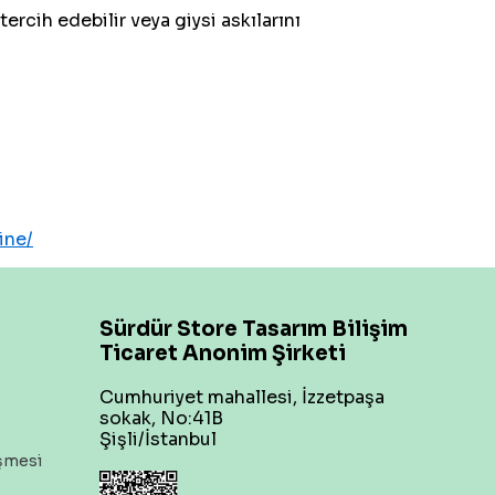
ercih edebilir veya giysi askılarını
ine/
Sürdür Store Tasarım Bilişim
Ticaret Anonim Şirketi
Cumhuriyet mahallesi, İzzetpaşa
sokak, No:41B
Şişli/İstanbul
eşmesi