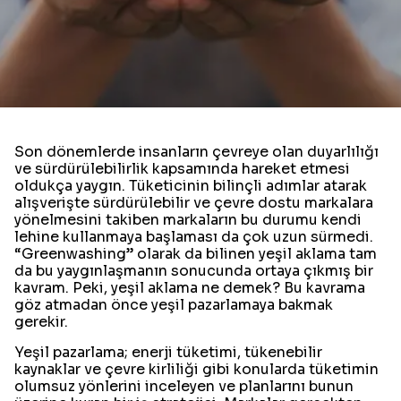
Son dönemlerde insanların çevreye olan duyarlılığı
ve sürdürülebilirlik kapsamında hareket etmesi
oldukça yaygın. Tüketicinin bilinçli adımlar atarak
alışverişte sürdürülebilir ve çevre dostu markalara
yönelmesini takiben markaların bu durumu kendi
lehine kullanmaya başlaması da çok uzun sürmedi.
“Greenwashing” olarak da bilinen yeşil aklama tam
da bu yaygınlaşmanın sonucunda ortaya çıkmış bir
kavram. Peki, yeşil aklama ne demek? Bu kavrama
göz atmadan önce yeşil pazarlamaya bakmak
gerekir.
Yeşil pazarlama; enerji tüketimi, tükenebilir
kaynaklar ve çevre kirliliği gibi konularda tüketimin
olumsuz yönlerini inceleyen ve planlarını bunun