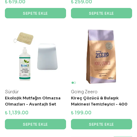
₺ 619.00
₺ 259.00
SEPETE EKLE
SEPETE EKLE
Sürdür
Going Zeero
Ekolojik Mutfağın Olmazsa
Kireç Çözücü & Bulaşık
Olmazları - Avantajlı Set
Makinesi Temizleyici - 400
gr
₺ 1,139.00
₺ 199.00
SEPETE EKLE
SEPETE EKLE