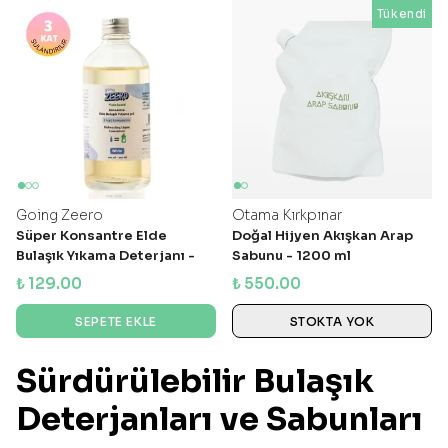
Tükendi
Going Zeero
Otama Kırkpınar
Süper Konsantre Elde
Doğal Hijyen Akışkan Arap
Bulaşık Yıkama Deterjanı -
Sabunu - 1200 ml
Hassas Formül (Kokusuz)
₺ 129.00
₺ 550.00
SEPETE EKLE
STOKTA YOK
Sürdürülebilir Bulaşık
Deterjanları ve Sabunları