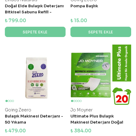
Doğal Elde Bulaşık Deterjanı
Pompa Başlık
Bitkisel Sabunu Refill -
Portakal & Bergamot -
₺ 799.00
₺ 15.00
1200ml
SEPETE EKLE
SEPETE EKLE
Going Zeero
Jo Moyner
Bulaşık Makinesi Deterjanı -
Ultimate Plus Bulaşık
50 Yıkama
Makinesi Deterjanı Doğal
Organik Yaprak Deterjan -
₺ 479.00
₺ 384.00
20 Kullanım