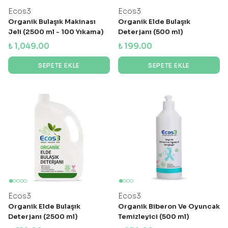
Ecos3
Ecos3
Organik Bulaşık Makinası
Organik Elde Bulaşık
Jeli (2500 ml - 100 Yıkama)
Deterjanı (500 ml)
₺ 1,049.00
₺ 199.00
SEPETE EKLE
SEPETE EKLE
Ecos3
Ecos3
Organik Elde Bulaşık
Organik Biberon Ve Oyuncak
Deterjanı (2500 ml)
Temizleyici (500 ml)