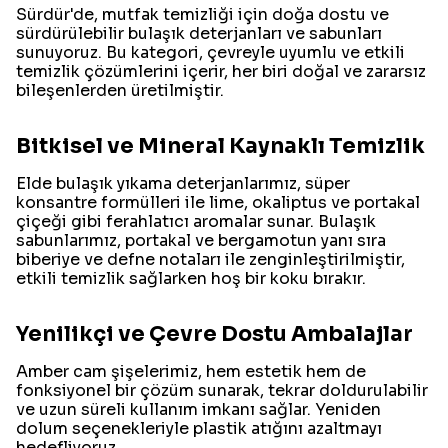
Sürdür'de, mutfak temizliği için doğa dostu ve
sürdürülebilir bulaşık deterjanları ve sabunları
sunuyoruz. Bu kategori, çevreyle uyumlu ve etkili
temizlik çözümlerini içerir, her biri doğal ve zararsız
bileşenlerden üretilmiştir.
Bitkisel ve Mineral Kaynaklı Temizlik
Elde bulaşık yıkama deterjanlarımız, süper
konsantre formülleri ile lime, okaliptus ve portakal
çiçeği gibi ferahlatıcı aromalar sunar. Bulaşık
sabunlarımız, portakal ve bergamotun yanı sıra
biberiye ve defne notaları ile zenginleştirilmiştir,
etkili temizlik sağlarken hoş bir koku bırakır.
Yenilikçi ve Çevre Dostu Ambalajlar
Amber cam şişelerimiz, hem estetik hem de
fonksiyonel bir çözüm sunarak, tekrar doldurulabilir
ve uzun süreli kullanım imkanı sağlar. Yeniden
dolum seçenekleriyle plastik atığını azaltmayı
hedefliyoruz.