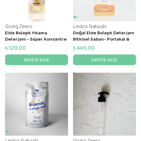
Going Zeero
Lindos Naturals
Elde Bulaşık Yıkama
Doğal Elde Bulaşık Deterjanı
Deterjanı - Süper Konsantre
Bitkisel Sabun- Portakal &
- Orange Blossom
Bergamot - 600ml
₺ 129.00
₺ 449.00
SEPETE EKLE
SEPETE EKLE
Lindos Naturals
Going Zeero