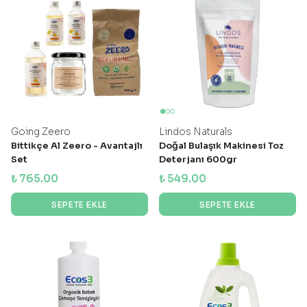
Going Zeero
Lindos Naturals
Bittikçe Al Zeero - Avantajlı
Doğal Bulaşık Makinesi Toz
Set
Deterjanı 600gr
₺ 765.00
₺ 549.00
SEPETE EKLE
SEPETE EKLE