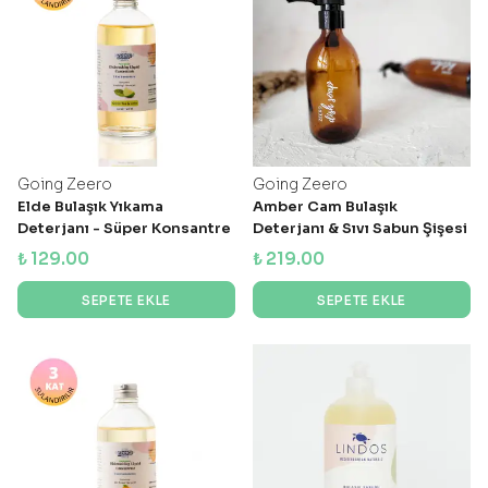
Going Zeero
Going Zeero
Elde Bulaşık Yıkama
Amber Cam Bulaşık
Deterjanı - Süper Konsantre
Deterjanı & Sıvı Sabun Şişesi
- Okaliptus & Lime
- 300 ml
₺ 129.00
₺ 219.00
SEPETE EKLE
SEPETE EKLE