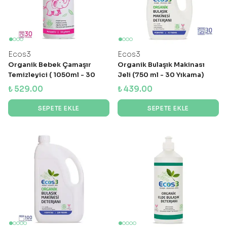
Ecos3
Ecos3
Organik Bebek Çamaşır
Organik Bulaşık Makinası
Temizleyici ( 1050ml - 30
Jeli (750 ml - 30 Yıkama)
Yıkama )
₺ 529.00
₺ 439.00
SEPETE EKLE
SEPETE EKLE