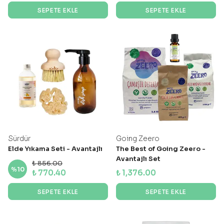
SEPETE EKLE
SEPETE EKLE
Sürdür
Going Zeero
Elde Yıkama Seti - Avantajlı
The Best of Going Zeero -
Set
Avantajlı Set
₺ 856.00
%
10
₺ 770.40
₺ 1,376.00
SEPETE EKLE
SEPETE EKLE