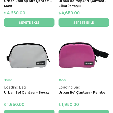
Urban Rolltop Sırt Çantası -
Urban Rolltop Sırt Çantası -
Mavi
Zümrüt Yeşili
₺ 4,650.00
₺ 4,650.00
SEPETE EKLE
SEPETE EKLE
Loading Bag
Loading Bag
Urban Bel Çantası - Beyaz
Urban Bel Çantası - Pembe
₺ 1,950.00
₺ 1,950.00