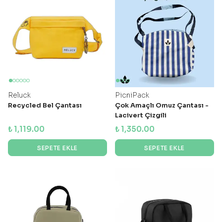
Reluck
PicniPack
Recycled Bel Çantası
Çok Amaçlı Omuz Çantası -
Lacivert Çizgili
₺ 1,119.00
₺ 1,350.00
SEPETE EKLE
SEPETE EKLE