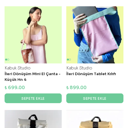
Kabuk Studio
Kabuk Studio
İleri Dönüşüm Mini El Çanta -
İleri Dönüşüm Tablet Kılıfı
Küçük Hn 4
₺ 699.00
₺ 899.00
SEPETE EKLE
SEPETE EKLE