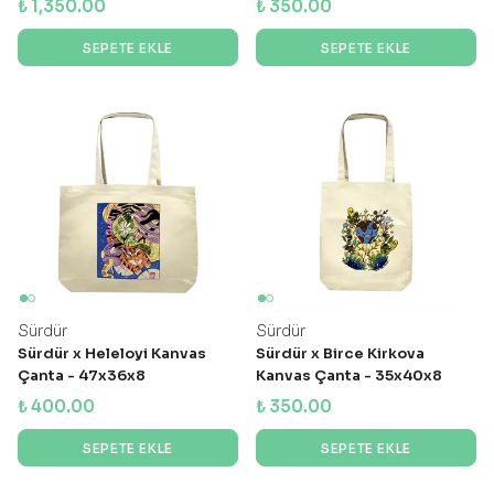
₺ 1,350.00
₺ 350.00
SEPETE EKLE
SEPETE EKLE
Sürdür
Sürdür
Sürdür x Heleloyi Kanvas
Sürdür x Birce Kirkova
Çanta - 47x36x8
Kanvas Çanta - 35x40x8
₺ 400.00
₺ 350.00
SEPETE EKLE
SEPETE EKLE