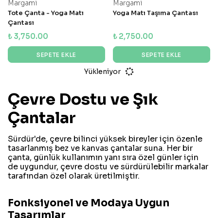
Margami
Margami
Tote Çanta - Yoga Matı
Yoga Matı Taşıma Çantası
Çantası
₺ 3,750.00
₺ 2,750.00
SEPETE EKLE
SEPETE EKLE
Yükleniyor
Çevre Dostu ve Şık
Çantalar
Sürdür'de, çevre bilinci yüksek bireyler için özenle
tasarlanmış bez ve kanvas çantalar suna. Her bir
çanta, günlük kullanımın yanı sıra özel günler için
de uygundur, çevre dostu ve sürdürülebilir markalar
tarafından özel olarak üretilmiştir.
Fonksiyonel ve Modaya Uygun
Tasarımlar