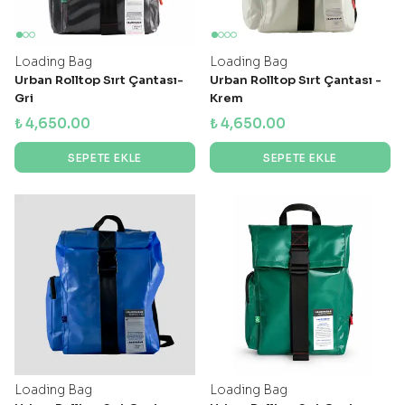
Loading Bag
Loading Bag
Urban Rolltop Sırt Çantası-
Urban Rolltop Sırt Çantası -
Gri
Krem
₺ 4,650.00
₺ 4,650.00
SEPETE EKLE
SEPETE EKLE
Loading Bag
Loading Bag