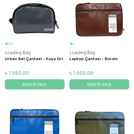
Loading Bag
Loading Bag
Urban Bel Çantası - Koyu Gri
Laptop Çantası - Bordo
₺ 1,950.00
₺ 1,950.00
SEPETE EKLE
SEPETE EKLE