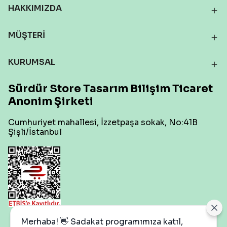
HAKKIMIZDA
MÜŞTERİ
KURUMSAL
Sürdür Store Tasarım Bilişim Ticaret
Anonim Şirketi
Cumhuriyet mahallesi, İzzetpaşa sokak, No:41B
Şişli/İstanbul
Çerez Ayarları
Merhaba! 👋 Sadakat programımıza katıl,