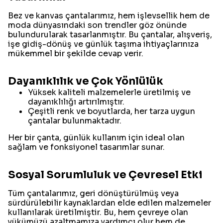
Bez ve kanvas çantalarımız, hem işlevsellik hem de
moda dünyasındaki son trendler göz önünde
bulundurularak tasarlanmıştır. Bu çantalar, alışveriş,
işe gidiş-dönüş ve günlük taşıma ihtiyaçlarınıza
mükemmel bir şekilde cevap verir.
Dayanıklılık ve Çok Yönlülük
Yüksek kaliteli malzemelerle üretilmiş ve
dayanıklılığı artırılmıştır.
Çeşitli renk ve boyutlarda, her tarza uygun
çantalar bulunmaktadır.
Her bir çanta, günlük kullanım için ideal olan
sağlam ve fonksiyonel tasarımlar sunar.
Sosyal Sorumluluk ve Çevresel Etki
Tüm çantalarımız, geri dönüştürülmüş veya
sürdürülebilir kaynaklardan elde edilen malzemeler
kullanılarak üretilmiştir. Bu, hem çevreye olan
yükümüzü azaltmamıza yardımcı olur hem de