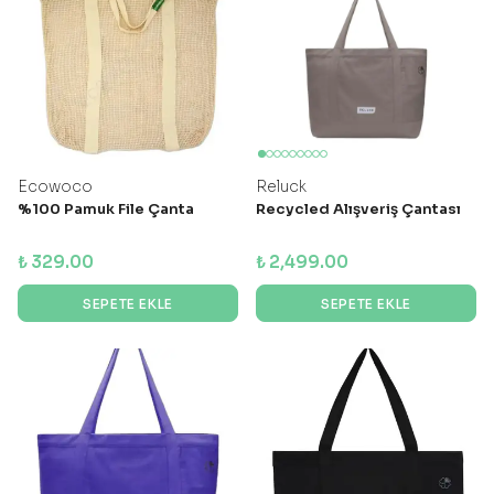
Ecowoco
Reluck
%100 Pamuk File Çanta
Recycled Alışveriş Çantası
₺ 329.00
₺ 2,499.00
SEPETE EKLE
SEPETE EKLE