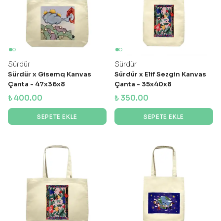
Sürdür
Sürdür
Sürdür x Gisemq Kanvas
Sürdür x Elif Sezgin Kanvas
Çanta - 47x36x8
Çanta - 35x40x8
₺ 400.00
₺ 350.00
SEPETE EKLE
SEPETE EKLE