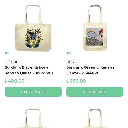
Sürdür
Sürdür
Sürdür x Birce Kirkova
Sürdür x Gisemq Kanvas
Kanvas Çanta - 47x36x8
Çanta - 35x40x8
₺ 400.00
₺ 350.00
SEPETE EKLE
SEPETE EKLE