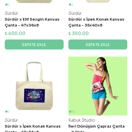
Sürdür
Sürdür
Sürdür x Elif Sezgin Kanvas
Sürdür x İpek Konak Kanvas
Çanta - 47x36x8
Çanta - 35x40x8
₺ 400.00
₺ 350.00
SEPETE EKLE
SEPETE EKLE
Sürdür
Kabuk Studio
Sürdür x İpek Konak Kanvas
İleri Dönüşüm Çapraz Çanta