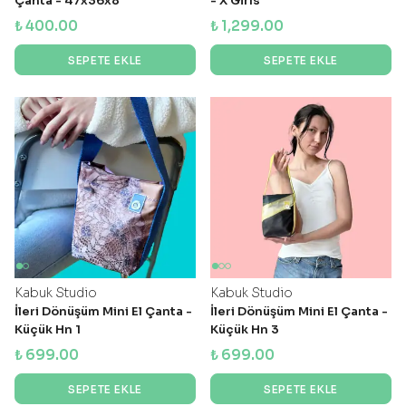
Çanta - 47x36x8
- X Girls
₺ 400.00
₺ 1,299.00
SEPETE EKLE
SEPETE EKLE
Kabuk Studio
Kabuk Studio
İleri Dönüşüm Mini El Çanta -
İleri Dönüşüm Mini El Çanta -
Küçük Hn 1
Küçük Hn 3
₺ 699.00
₺ 699.00
SEPETE EKLE
SEPETE EKLE