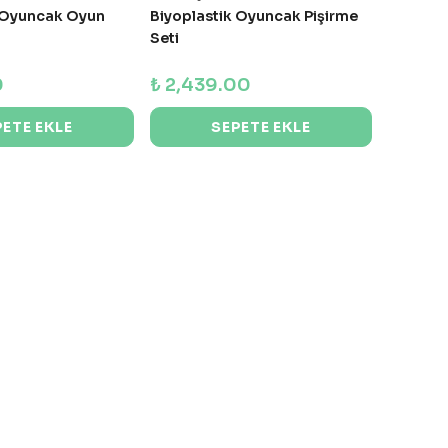
k Oyuncak Oyun
Biyoplastik Oyuncak Pişirme
Seti
0
₺ 2,439.00
PETE EKLE
SEPETE EKLE