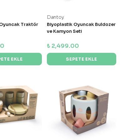
Dantoy
 Oyuncak Traktör
Biyoplastik Oyuncak Buldozer
ve Kamyon Seti
00
₺ 2,499.00
PETE EKLE
SEPETE EKLE