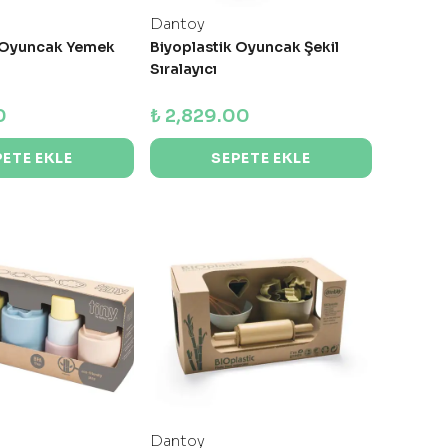
Dantoy
k Oyuncak Yemek
Biyoplastik Oyuncak Şekil
Sıralayıcı
0
₺ 2,829.00
PETE EKLE
SEPETE EKLE
Dantoy