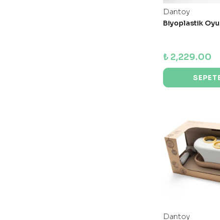
Dantoy
Biyoplastik Oyu
₺ 2,229.00
SEPETE
Dantoy