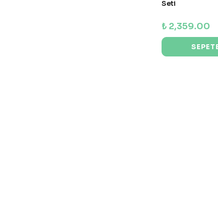
Seti
₺ 2,359.00
SEPETE