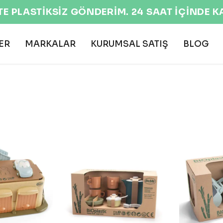
EKOLOJİK VE DOĞAL ÜRÜNLER 🌍
ER
MARKALAR
KURUMSAL SATIŞ
BLOG