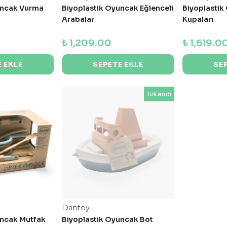
uncak Vurma
Biyoplastik Oyuncak Eğlenceli
Biyoplasti
Arabalar
Kupaları
₺ 1,209.00
₺ 1,619.0
 EKLE
SEPETE EKLE
SE
Tükendi
Dantoy
uncak Mutfak
Biyoplastik Oyuncak Bot