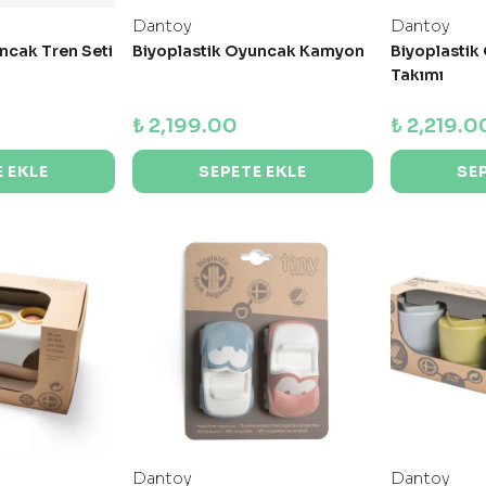
Dantoy
Dantoy
ncak Tren Seti
Biyoplastik Oyuncak Kamyon
Biyoplasti
Takımı
₺ 2,199.00
₺ 2,219.0
 EKLE
SEPETE EKLE
SE
Dantoy
Dantoy