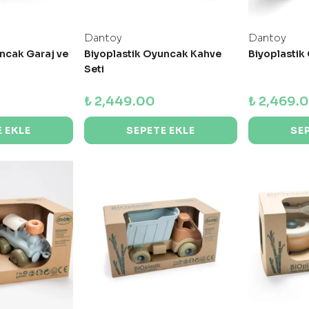
Dantoy
Dantoy
ncak Garaj ve
Biyoplastik Oyuncak Kahve
Biyoplastik
Seti
₺ 2,449.00
₺ 2,469.
 EKLE
SEPETE EKLE
SE