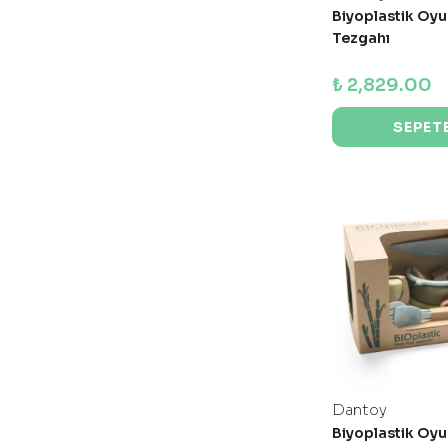
Biyoplastik Oy
Tezgahı
₺ 2,829.00
SEPETE
Dantoy
Biyoplastik Oy