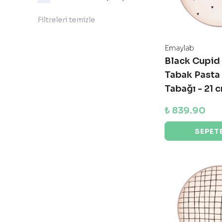
Filtreleri temizle
Emaylab
Black Cupid
Tabak Pasta
Tabağı - 21 
₺ 839.90
SEPETE