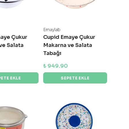
Emaylab
aye Çukur
Cupid Emaye Çukur
ve Salata
Makarna ve Salata
Tabağı
₺ 949.90
PETE EKLE
SEPETE EKLE