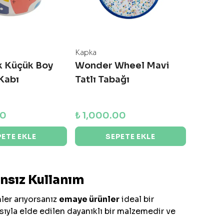
Kapka
k Küçük Boy
Wonder Wheel Mavi
Kabı
Tatlı Tabağı
00
₺ 1,000.00
PETE EKLE
SEPETE EKLE
ansız Kullanım
ler arıyorsanız
emaye ürünler
ideal bir
sıyla elde edilen dayanıklı bir malzemedir ve