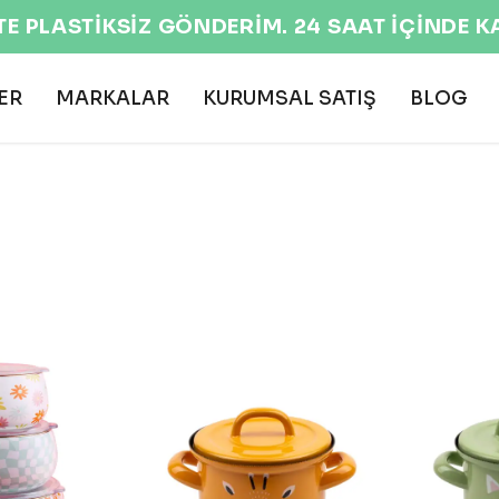
TE PLASTİKSİZ GÖNDERİM. 24 SAAT İÇİNDE 
ER
MARKALAR
KURUMSAL SATIŞ
BLOG