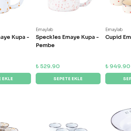
Emaylab
Emaylab
aye Kupa -
Speckles Emaye Kupa -
Cupid Em
Pembe
₺ 529.90
₺ 949.90
 EKLE
SEPETE EKLE
SE