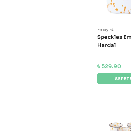
Emaylab
Speckles Em
Hardal
₺ 529.90
SEPETE