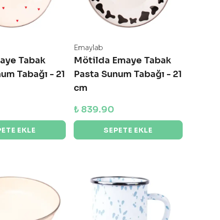
Emaylab
aye Tabak
Mötilda Emaye Tabak
um Tabağı - 21
Pasta Sunum Tabağı - 21
cm
₺ 839.90
PETE EKLE
SEPETE EKLE