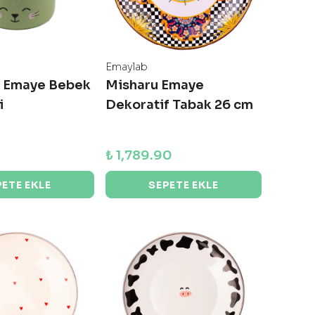
Emaylab
at Emaye Bebek
Misharu Emaye
i
Dekoratif Tabak 26 cm
₺ 1,789.90
PETE EKLE
SEPETE EKLE