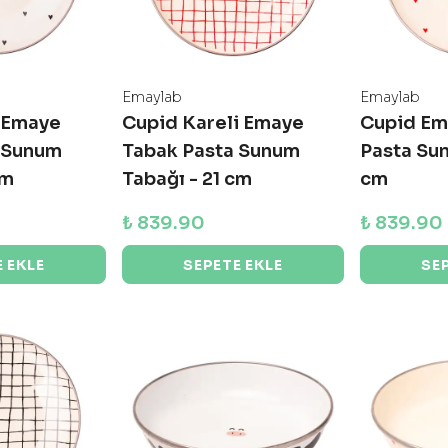
Emaylab
Emaylab
 Emaye
Cupid Kareli Emaye
Cupid Em
 Sunum
Tabak Pasta Sunum
Pasta Sun
cm
Tabağı - 21 cm
cm
₺ 839.90
₺ 839.90
 EKLE
SEPETE EKLE
SE