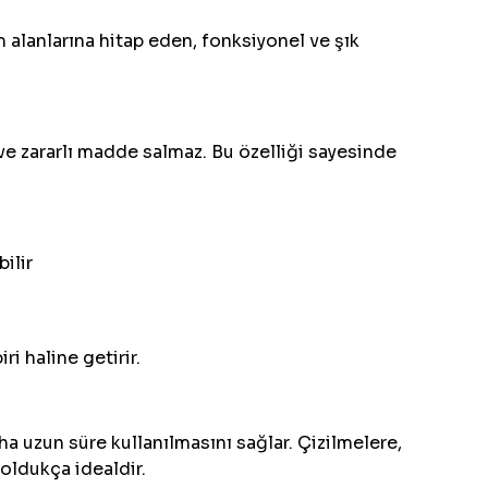
 alanlarına hitap eden, fonksiyonel ve şık
e zararlı madde salmaz. Bu özelliği sayesinde
ilir
i haline getirir.
a uzun süre kullanılmasını sağlar. Çizilmelere,
 oldukça idealdir.