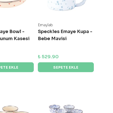
Emaylab
aye Bowl -
Speckles Emaye Kupa -
Sunum Kasesi
Bebe Mavisi
₺ 529.90
PETE EKLE
SEPETE EKLE