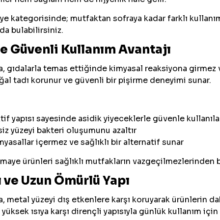
e kategorisinde; mutfaktan sofraya kadar farklı kullanım
da bulabilirsiniz.
ve Güvenli Kullanım Avantajı
 gıdalarla temas ettiğinde kimyasal reaksiyona girmez v
al tadı korunur ve güvenli bir pişirme deneyimi sunar.
if yapısı sayesinde asidik yiyeceklerle güvenle kullanılab
z yüzeyi bakteri oluşumunu azaltır
myasallar içermez ve sağlıklı bir alternatif sunar
emaye ürünleri sağlıklı mutfakların vazgeçilmezlerinden bir
ı ve Uzun Ömürlü Yapı
 metal yüzeyi dış etkenlere karşı koruyarak ürünlerin dah
yüksek ısıya karşı dirençli yapısıyla günlük kullanım için