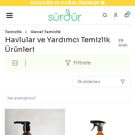
EKOLOJİK VE DOĞAL ÜRÜNLER 🌍
0
Temizlik
Genel Temizlik
Havlular ve Yardımcı Temizlik
26
ürün
Ürünleri
Filtrele
İlk eklenen