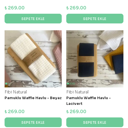
₺ 269.00
₺ 269.00
SEPETE EKLE
SEPETE EKLE
Fibi Natural
Fibi Natural
Pamuklu Waffle Havlu - Beyaz
Pamuklu Waffle Havlu -
Lacivert
₺ 269.00
₺ 269.00
SEPETE EKLE
SEPETE EKLE