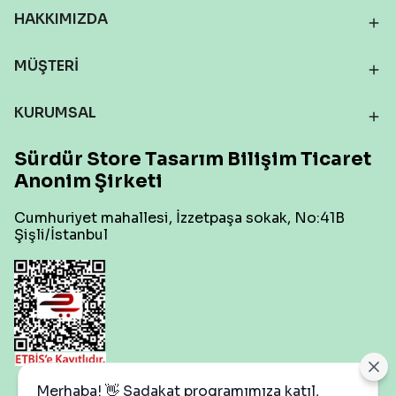
HAKKIMIZDA
MÜŞTERİ
KURUMSAL
Sürdür Store Tasarım Bilişim Ticaret
Anonim Şirketi
Cumhuriyet mahallesi, İzzetpaşa sokak, No:41B
Şişli/İstanbul
Çerez Ayarları
Merhaba! 👋 Sadakat programımıza katıl,