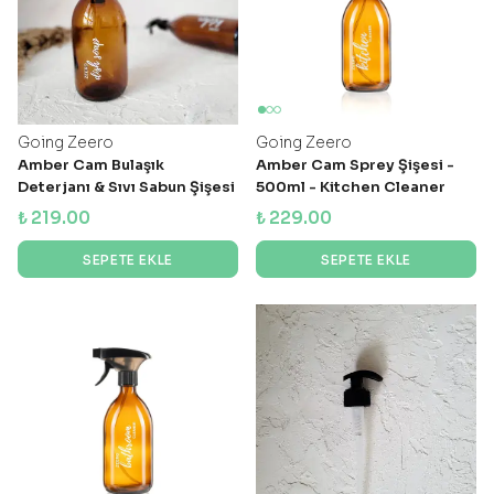
Going Zeero
Going Zeero
Amber Cam Bulaşık
Amber Cam Sprey Şişesi -
Deterjanı & Sıvı Sabun Şişesi
500ml - Kitchen Cleaner
- 300 ml
₺ 219.00
₺ 229.00
SEPETE EKLE
SEPETE EKLE