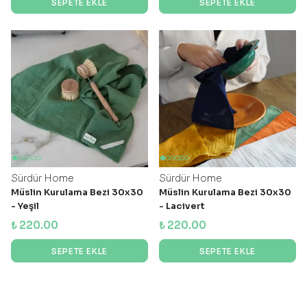
SEPETE EKLE
SEPETE EKLE
Sürdür Home
Sürdür Home
Müslin Kurulama Bezi 30x30
Müslin Kurulama Bezi 30x30
- Yeşil
- Lacivert
₺ 220.00
₺ 220.00
SEPETE EKLE
SEPETE EKLE