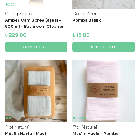
Going Zeero
Going Zeero
Amber Cam Sprey Şişesi -
Pompa Başlık
500 ml - Bathroom Cleaner
₺ 229.00
₺ 15.00
SEPETE EKLE
SEPETE EKLE
Fibi Natural
Fibi Natural
Müslin Havlu - Mavi
Müslin Havlu - Pembe