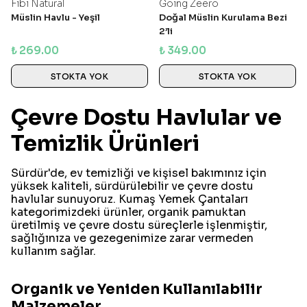
Fibi Natural
Going Zeero
Müslin Havlu - Yeşil
Doğal Müslin Kurulama Bezi
2’li
₺ 269.00
₺ 349.00
STOKTA YOK
STOKTA YOK
Çevre Dostu Havlular ve
Temizlik Ürünleri
Sürdür'de, ev temizliği ve kişisel bakımınız için
yüksek kaliteli, sürdürülebilir ve çevre dostu
havlular sunuyoruz. Kumaş Yemek Çantaları
kategorimizdeki ürünler, organik pamuktan
üretilmiş ve çevre dostu süreçlerle işlenmiştir,
sağlığınıza ve gezegenimize zarar vermeden
kullanım sağlar.
Organik ve Yeniden Kullanılabilir
Malzemeler