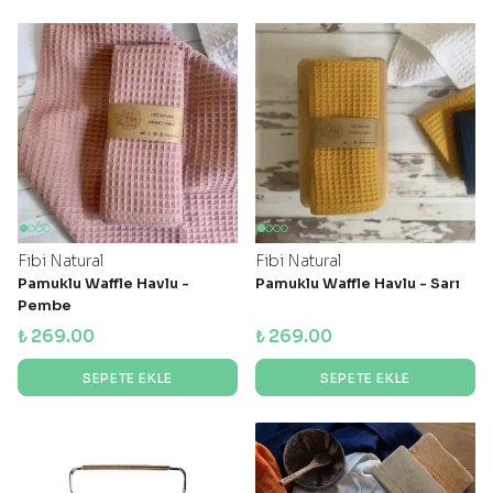
Fibi Natural
Fibi Natural
Pamuklu Waffle Havlu -
Pamuklu Waffle Havlu - Sarı
Pembe
₺ 269.00
₺ 269.00
SEPETE EKLE
SEPETE EKLE