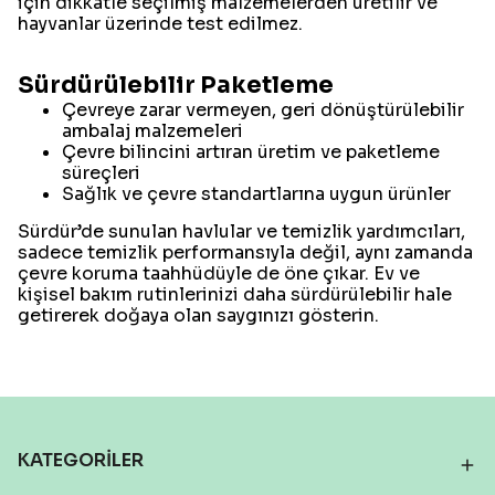
için dikkatle seçilmiş malzemelerden üretilir ve
hayvanlar üzerinde test edilmez.
Sürdürülebilir Paketleme
Çevreye zarar vermeyen, geri dönüştürülebilir
ambalaj malzemeleri
Çevre bilincini artıran üretim ve paketleme
süreçleri
Sağlık ve çevre standartlarına uygun ürünler
Sürdür’de sunulan havlular ve temizlik yardımcıları,
sadece temizlik performansıyla değil, aynı zamanda
çevre koruma taahhüdüyle de öne çıkar. Ev ve
kişisel bakım rutinlerinizi daha sürdürülebilir hale
getirerek doğaya olan saygınızı gösterin.
KATEGORİLER