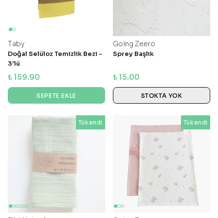
Taby
Going Zeero
Doğal Selüloz Temizlik Bezi -
Sprey Başlık
3'lü
₺ 159.90
₺ 15.00
SEPETE EKLE
STOKTA YOK
Tükendi
Tükendi
Tükendi