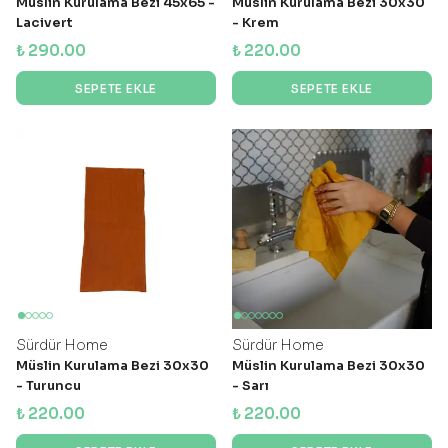
Müslin Kurulama Bezi 45x65 -
Müslin Kurulama Bezi 30x30
Lacivert
- Krem
₺ 290.00
₺ 220.00
SEPETE EKLE
SEPETE EKLE
Sürdür Home
Sürdür Home
Müslin Kurulama Bezi 30x30
Müslin Kurulama Bezi 30x30
- Turuncu
- Sarı
₺ 220.00
₺ 220.00