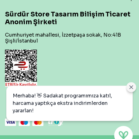
Sürdür Store Tasarım Bilişim Ticaret
Anonim Şirketi
Cumhuriyet mahallesi, İzzetpaşa sokak, No:41B
Şişli/İstanbul
Çerez Ayarları
Merhaba! 👋 Sadakat programımıza katıl,
harcama yaptıkça ekstra indirimlerden
yararlan!