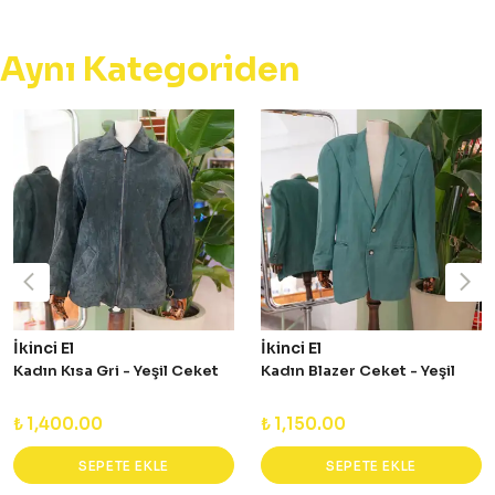
Aynı Kategoriden
İkinci El
İkinci El
Kadın Kısa Gri - Yeşil Ceket
Kadın Blazer Ceket - Yeşil
₺ 1,400.00
₺ 1,150.00
SEPETE EKLE
SEPETE EKLE