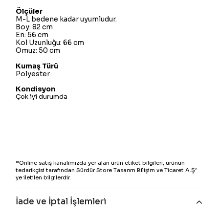
Ölçüler
M-L bedene kadar uyumludur.
Boy: 82 cm
En: 56 cm
Kol Uzunluğu: 66 cm
Omuz: 50 cm
Kumaş Türü
Polyester
Kondisyon
Çok iyi durumda
*Online satış kanalımızda yer alan ürün etiket bilgileri, ürünün
tedarikçisi tarafından Sürdür Store Tasarım Bilişim ve Ticaret A.Ş’
ye iletilen bilgilerdir.
İade ve İptal İşlemleri