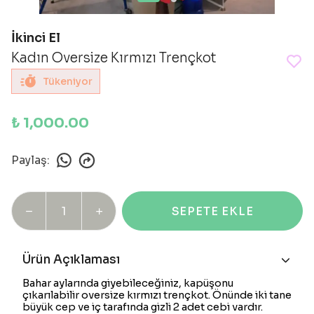
İkinci El
Kadın Oversize Kırmızı Trençkot
Tükeniyor
₺ 1,000.00
Paylaş
:
SEPETE EKLE
Ürün Açıklaması
Bahar aylarında giyebileceğiniz, kapüşonu
çıkarılabilir oversize kırmızı trençkot. Önünde iki tane
büyük cep ve iç tarafında gizli 2 adet cebi vardır.