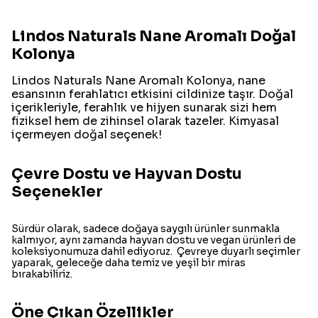
Lindos Naturals Nane Aromalı Doğal
Kolonya
Lindos Naturals Nane Aromalı Kolonya, nane
esansının ferahlatıcı etkisini cildinize taşır. Doğal
içerikleriyle, ferahlık ve hijyen sunarak sizi hem
fiziksel hem de zihinsel olarak tazeler. Kimyasal
içermeyen doğal seçenek!
Çevre Dostu ve Hayvan Dostu
Seçenekler
Sürdür olarak, sadece doğaya saygılı ürünler sunmakla
kalmıyor, aynı zamanda hayvan dostu ve vegan ürünleri de
koleksiyonumuza dahil ediyoruz. Çevreye duyarlı seçimler
yaparak, geleceğe daha temiz ve yeşil bir miras
bırakabiliriz.
Öne Çıkan Özellikler