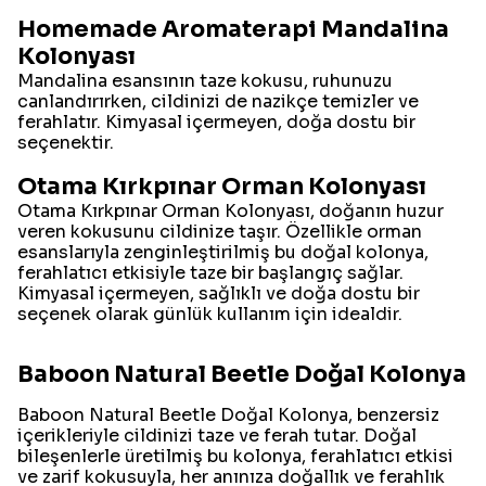
Homemade Aromaterapi Mandalina
Kolonyası
Mandalina esansının taze kokusu, ruhunuzu
canlandırırken, cildinizi de nazikçe temizler ve
ferahlatır. Kimyasal içermeyen, doğa dostu bir
seçenektir.
Otama Kırkpınar Orman Kolonyası
Otama Kırkpınar Orman Kolonyası, doğanın huzur
veren kokusunu cildinize taşır. Özellikle orman
esanslarıyla zenginleştirilmiş bu doğal kolonya,
ferahlatıcı etkisiyle taze bir başlangıç sağlar.
Kimyasal içermeyen, sağlıklı ve doğa dostu bir
seçenek olarak günlük kullanım için idealdir.
Baboon Natural Beetle Doğal Kolonya
Baboon Natural Beetle Doğal Kolonya, benzersiz
içerikleriyle cildinizi taze ve ferah tutar. Doğal
bileşenlerle üretilmiş bu kolonya, ferahlatıcı etkisi
ve zarif kokusuyla, her anınıza doğallık ve ferahlık