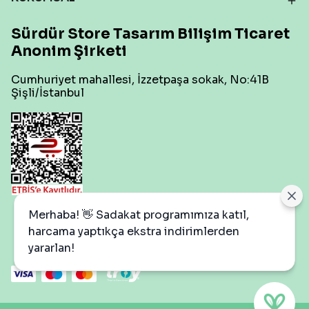
Sürdür Store Tasarım Bilişim Ticaret
Anonim Şirketi
Cumhuriyet mahallesi, İzzetpaşa sokak, No:41B
Şişli/İstanbul
Çerez Ayarları
Merhaba! 👋 Sadakat programımıza katıl,
harcama yaptıkça ekstra indirimlerden
yararlan!