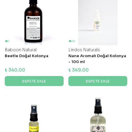
Baboon Natural
Lindos Naturals
Beetle Doğal Kolonya
Nane Aromalı Doğal Kolonya
- 100 ml
₺ 340.00
₺ 349.00
SEPETE EKLE
SEPETE EKLE