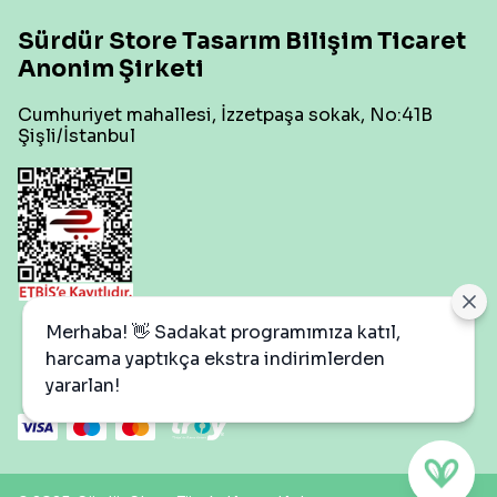
Sürdür Store Tasarım Bilişim Ticaret
Anonim Şirketi
Cumhuriyet mahallesi, İzzetpaşa sokak, No:41B
Şişli/İstanbul
Çerez Ayarları
Merhaba! 👋 Sadakat programımıza katıl,
harcama yaptıkça ekstra indirimlerden
yararlan!