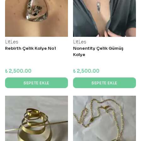
LitLes
LitLes
Rebirth Çelik Kolye No1
Nonentity Çelik Gümüş
Kolye
₺ 2,500.00
₺ 2,500.00
SEPETE EKLE
SEPETE EKLE