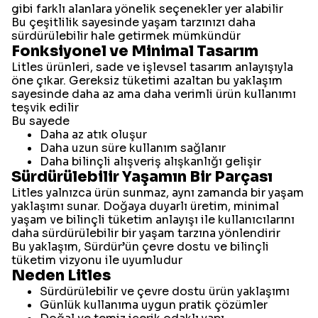
gibi farklı alanlara yönelik seçenekler yer alabilir
Bu çeşitlilik sayesinde yaşam tarzınızı daha
sürdürülebilir hale getirmek mümkündür
Fonksiyonel ve Minimal Tasarım
Litles ürünleri, sade ve işlevsel tasarım anlayışıyla
öne çıkar. Gereksiz tüketimi azaltan bu yaklaşım
sayesinde daha az ama daha verimli ürün kullanımı
teşvik edilir
Bu sayede
Daha az atık oluşur
Daha uzun süre kullanım sağlanır
Daha bilinçli alışveriş alışkanlığı gelişir
Sürdürülebilir Yaşamın Bir Parçası
Litles yalnızca ürün sunmaz, aynı zamanda bir yaşam
yaklaşımı sunar. Doğaya duyarlı üretim, minimal
yaşam ve bilinçli tüketim anlayışı ile kullanıcılarını
daha sürdürülebilir bir yaşam tarzına yönlendirir
Bu yaklaşım, Sürdür’ün çevre dostu ve bilinçli
tüketim vizyonu ile uyumludur
Neden Litles
Sürdürülebilir ve çevre dostu ürün yaklaşımı
Günlük kullanıma uygun pratik çözümler