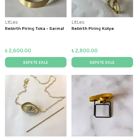
LitLes
LitLes
Rebirth Pirinç Toka - Sarmal
Rebirth Pirinç Kolye
₺ 2,600.00
₺ 2,800.00
SEPETE EKLE
SEPETE EKLE