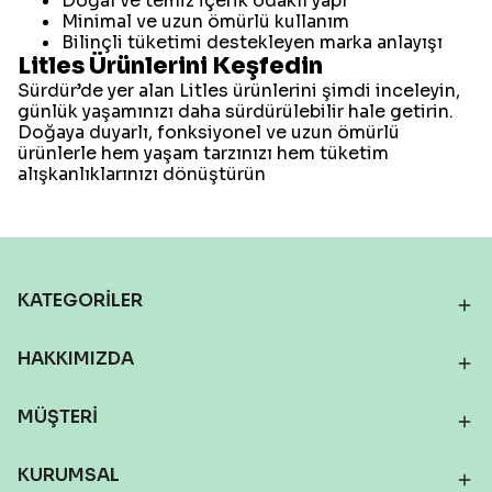
Doğal ve temiz içerik odaklı yapı
Minimal ve uzun ömürlü kullanım
Bilinçli tüketimi destekleyen marka anlayışı
Litles Ürünlerini Keşfedin
Sürdür’de yer alan Litles ürünlerini şimdi inceleyin,
günlük yaşamınızı daha sürdürülebilir hale getirin.
Doğaya duyarlı, fonksiyonel ve uzun ömürlü
ürünlerle hem yaşam tarzınızı hem tüketim
alışkanlıklarınızı dönüştürün
KATEGORİLER
HAKKIMIZDA
MÜŞTERİ
KURUMSAL