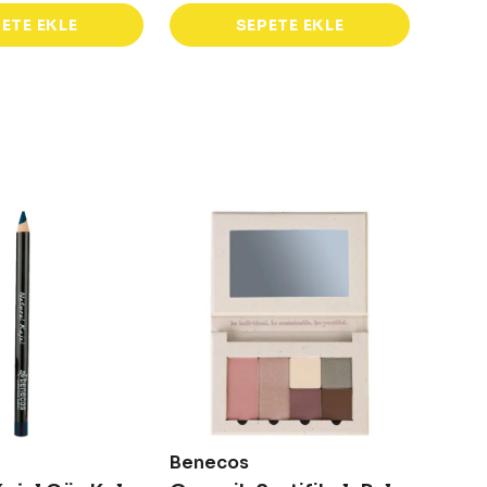
ETE EKLE
SEPETE EKLE
Benecos
Bene