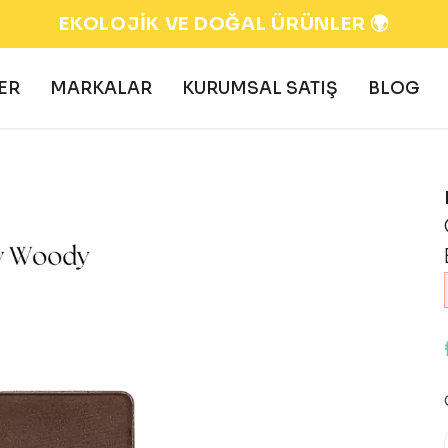
EKOLOJİK VE DOĞAL ÜRÜNLER 🌍
ER
MARKALAR
KURUMSAL SATIŞ
BLOG