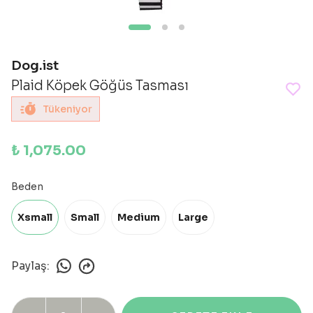
Dog.ist
Plaid Köpek Göğüs Tasması
Tükeniyor
₺ 1,075.00
Beden
Xsmall
Small
Medium
Large
Paylaş
: