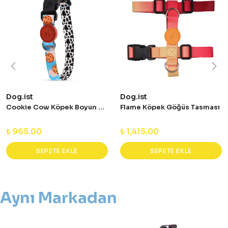
Dog.ist
Dog.ist
Cookie Cow Köpek Boyun Tasması
Flame Köpek Göğüs Tasması
₺ 965.00
₺ 1,415.00
SEPETE EKLE
SEPETE EKLE
Aynı Markadan