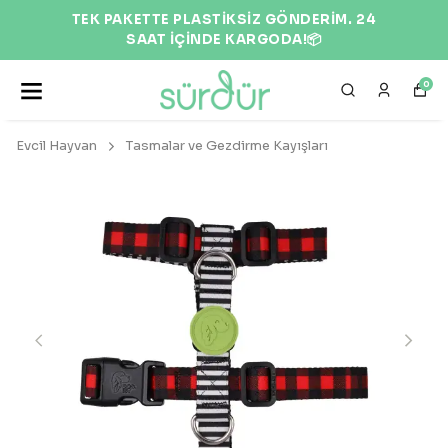
EKOLOJİK VE DOĞAL ÜRÜNLER 🌍
0
Evcil Hayvan
Tasmalar ve Gezdirme Kayışları