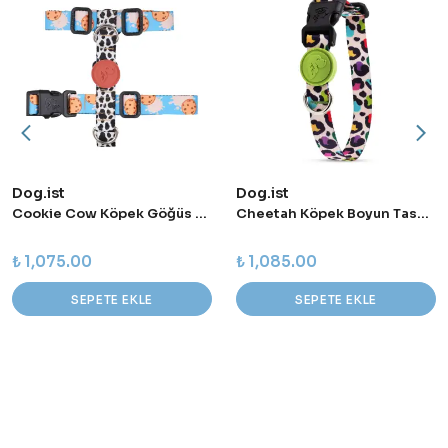
Dog.ist
Dog.ist
Cookie Cow Köpek Göğüs Tasması
Cheetah Köpek Boyun Tasması
₺ 1,075.00
₺ 1,085.00
SEPETE EKLE
SEPETE EKLE