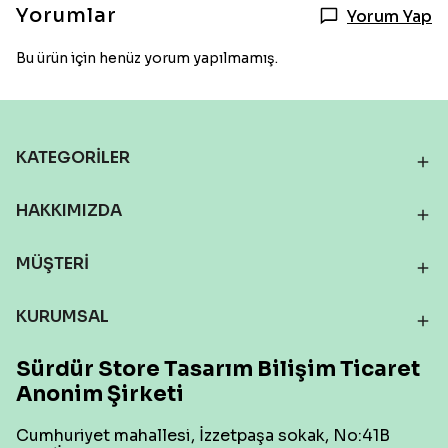
Yorumlar
Yorum Yap
Bu ürün için henüz yorum yapılmamış.
KATEGORİLER
HAKKIMIZDA
MÜŞTERİ
KURUMSAL
Sürdür Store Tasarım Bilişim Ticaret
Anonim Şirketi
Cumhuriyet mahallesi, İzzetpaşa sokak, No:41B