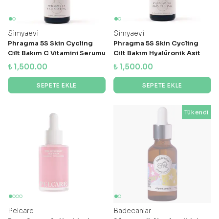
Simyaevi
Simyaevi
Phragma 5S Skin Cycling
Phragma 5S Skin Cycling
Cilt Bakım C Vitamini Serumu
Cilt Bakım Hyalüronik Asit
Serumu
₺ 1,500.00
₺ 1,500.00
SEPETE EKLE
SEPETE EKLE
Tükendi
Pelcare
Badecanlar