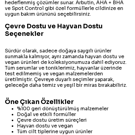
hedeflenmiş çözümler sunar. Arbutin, AHA + BHA
ve Spot Control gibi özel formüllerle cildinize en
uygun bakım ürününü seçebilirsiniz.
Çevre Dostu ve Hayvan Dostu
Seçenekler
Sürdür olarak, sadece doğaya saygılı ürünler
sunmakla kalmıyor, aynı zamanda hayvan dostu ve
vegan ürünleri de koleksiyonumuza dahil ediyoruz.
Tüm serumlar ve toniklerimiz, hayvanlar üzerinde
test edilmemiş ve vegan malzemelerden
üretilmiştir. Çevreye duyarlı seçimler yaparak,
geleceğe daha temiz ve yeşil bir miras bırakabiliriz.
Öne Çıkan Özellikler
%100 geri dönüştürülmüş malzemeler
Doğal ve etkili formüller
Çevre dostu üretim süreçleri
Hayvan dostu ve vegan
Tüm cilt tiplerine uygun ürünler