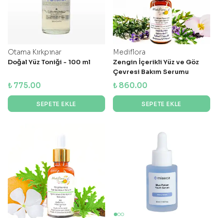
Otama Kırkpınar
Mediflora
Doğal Yüz Toniği - 100 ml
Zengin İçerikli Yüz ve Göz
Çevresi Bakım Serumu
₺ 775.00
₺ 860.00
SEPETE EKLE
SEPETE EKLE