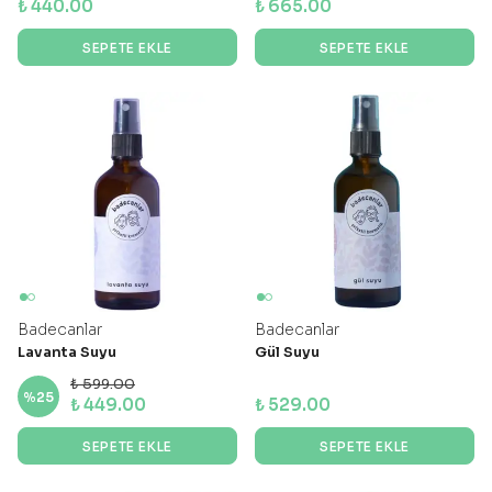
₺ 440.00
₺ 665.00
SEPETE EKLE
SEPETE EKLE
Badecanlar
Badecanlar
Lavanta Suyu
Gül Suyu
₺ 599.00
%
25
₺ 449.00
₺ 529.00
SEPETE EKLE
SEPETE EKLE