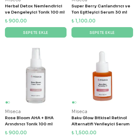
Herbal Detox Nemlendirici
Super Berry Canlandırıcı ve
ve Dengeleyici Tonik 100 ml
Ton Eşitleyici Serum 30 ml
₺ 900.00
₺ 1,100.00
SEPETE EKLE
SEPETE EKLE
Miseca
Miseca
Rose Bloom AHA + BHA
Baku Glow Bitkisel Retinol
Arındırıcı Tonik 100 ml
Alternatifi Yenileyici Serum
30 ml
₺ 900.00
₺ 1,500.00