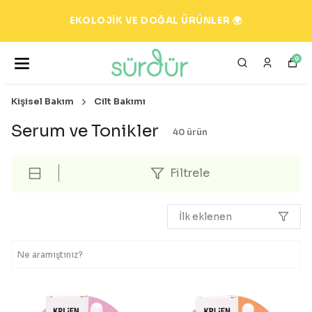
EKOLOJİK VE DOĞAL ÜRÜNLER 🌍
0
Kişisel Bakım
Cilt Bakımı
Serum ve Tonikler
40
ürün
Filtrele
İlk eklenen