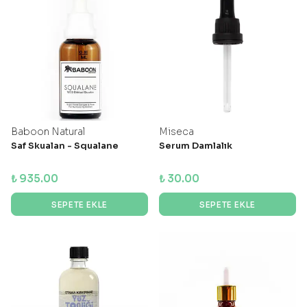
Baboon Natural
Miseca
Saf Skualan - Squalane
Serum Damlalık
₺ 935.00
₺ 30.00
SEPETE EKLE
SEPETE EKLE