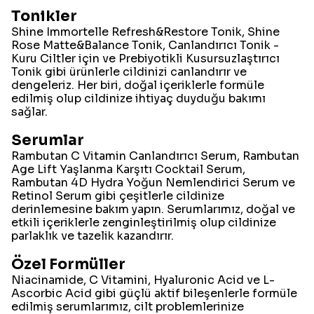
Tonikler
Shine Immortelle Refresh&Restore Tonik, Shine
Rose Matte&Balance Tonik, Canlandırıcı Tonik -
Kuru Ciltler için ve Prebiyotikli Kusursuzlaştırıcı
Tonik gibi ürünlerle cildinizi canlandırır ve
dengeleriz. Her biri, doğal içeriklerle formüle
edilmiş olup cildinize ihtiyaç duyduğu bakımı
sağlar.
Serumlar
Rambutan C Vitamin Canlandırıcı Serum, Rambutan
Age Lift Yaşlanma Karşıtı Cocktail Serum,
Rambutan 4D Hydra Yoğun Nemlendirici Serum ve
Retinol Serum gibi çeşitlerle cildinize
derinlemesine bakım yapın. Serumlarımız, doğal ve
etkili içeriklerle zenginleştirilmiş olup cildinize
parlaklık ve tazelik kazandırır.
Özel Formüller
Niacinamide, C Vitamini, Hyaluronic Acid ve L-
Ascorbic Acid gibi güçlü aktif bileşenlerle formüle
edilmiş serumlarımız, cilt problemlerinize