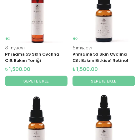
Simyaevi
Simyaevi
Phragma 5S Skin Cycling
Phragma 5S Skin Cycling
Cilt Bakım Toniği
Cilt Bakım Bitkisel Retinol
Serumu
₺ 1,500.00
₺ 1,500.00
SEPETE EKLE
SEPETE EKLE