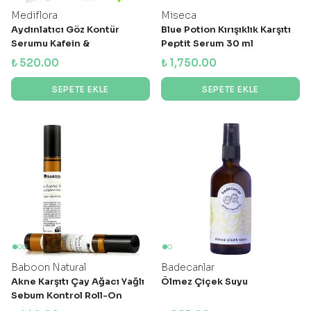
Mediflora
Miseca
Aydınlatıcı Göz Kontür
Blue Potion Kırışıklık Karşıtı
Serumu Kafein &
Peptit Serum 30 ml
Niacinamide
₺ 520.00
₺ 1,750.00
SEPETE EKLE
SEPETE EKLE
Baboon Natural
Badecanlar
Akne Karşıtı Çay Ağacı Yağlı
Ölmez Çiçek Suyu
Sebum Kontrol Roll-On