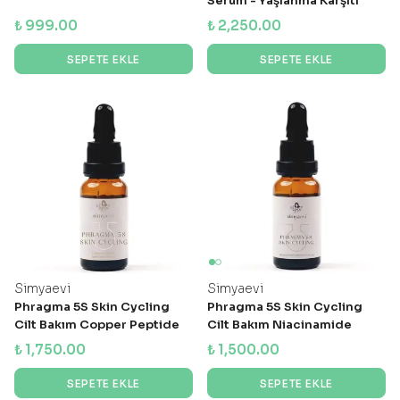
Serum - Yaşlanma Karşıtı
₺ 999.00
₺ 2,250.00
SEPETE EKLE
SEPETE EKLE
Simyaevi
Simyaevi
Phragma 5S Skin Cycling
Phragma 5S Skin Cycling
Cilt Bakım Copper Peptide
Cilt Bakım Niacinamide
Serumu
Serumu
₺ 1,750.00
₺ 1,500.00
SEPETE EKLE
SEPETE EKLE