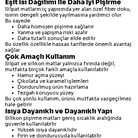
Eşit Isı Dağılımı ile Daha İyi Pişirme
Silpat matların iç yapısında yer alan özel fiber doku,
ısının dengeli şekilde yayılmasına yardımcı olur
Bu sayede
Daha homojen pişirme sağlanır
Yanma ve yapışma riski azalır
Daha tutarlı sonuçlar elde edilir
Bu özellik özellikle hassas tariflerde önemli avantaj
sağlar
Çok Amaçlı Kullanım
Silpat ve silikon matlar yalnızca fırında değil,
mutfakta birçok farklı amaçla kullanılabilir
Hamur açma yüzeyi
Çikolata ve karamel işlemleri
Dondurulmuş ürün hazırlama
Tezgah koruyucu yüzey
Bu çok yönlü kullanım, ürünü mutfakta vazgeçilmez
hale getirir
Isıya Dayanıklı ve Dayanıklı Yapı
Silikon pişirme matları geniş sıcaklık aralığında
güvenle kullanılabilir
Yüksek ısıya dayanıklıdır
Fırın ve dondurucuda kullanılabilir