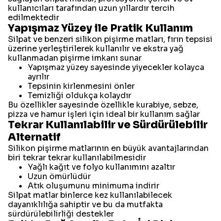
kullanıcıları tarafından uzun yıllardır tercih
edilmektedir
Yapışmaz Yüzey ile Pratik Kullanım
Silpat ve benzeri silikon pişirme matları, fırın tepsisi
üzerine yerleştirilerek kullanılır ve ekstra yağ
kullanmadan pişirme imkanı sunar
Yapışmaz yüzey sayesinde yiyecekler kolayca
ayrılır
Tepsinin kirlenmesini önler
Temizliği oldukça kolaydır
Bu özellikler sayesinde özellikle kurabiye, sebze,
pizza ve hamur işleri için ideal bir kullanım sağlar
Tekrar Kullanılabilir ve Sürdürülebilir
Alternatif
Silikon pişirme matlarının en büyük avantajlarından
biri tekrar tekrar kullanılabilmesidir
Yağlı kağıt ve folyo kullanımını azaltır
Uzun ömürlüdür
Atık oluşumunu minimuma indirir
Silpat matlar binlerce kez kullanılabilecek
dayanıklılığa sahiptir ve bu da mutfakta
sürdürülebilirliği destekler