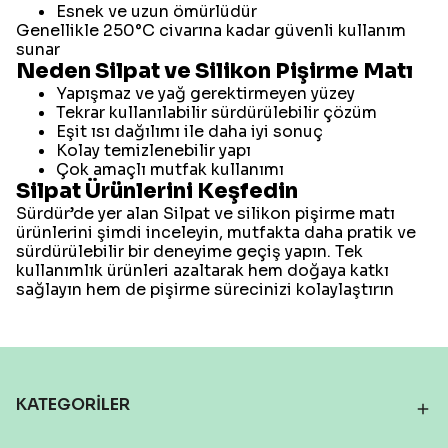
Esnek ve uzun ömürlüdür
Genellikle 250°C civarına kadar güvenli kullanım
sunar
Neden Silpat ve Silikon Pişirme Matı
Yapışmaz ve yağ gerektirmeyen yüzey
Tekrar kullanılabilir sürdürülebilir çözüm
Eşit ısı dağılımı ile daha iyi sonuç
Kolay temizlenebilir yapı
Çok amaçlı mutfak kullanımı
Silpat Ürünlerini Keşfedin
Sürdür’de yer alan Silpat ve silikon pişirme matı
ürünlerini şimdi inceleyin, mutfakta daha pratik ve
sürdürülebilir bir deneyime geçiş yapın. Tek
kullanımlık ürünleri azaltarak hem doğaya katkı
sağlayın hem de pişirme sürecinizi kolaylaştırın
KATEGORİLER