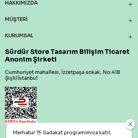
HAKKIMIZDA
MÜŞTERİ
KURUMSAL
Sürdür Store Tasarım Bilişim Ticaret
Anonim Şirketi
Cumhuriyet mahallesi, İzzetpaşa sokak, No:41B
Şişli/İstanbul
Çerez Ayarları
Merhaba! 👋 Sadakat programımıza katıl,