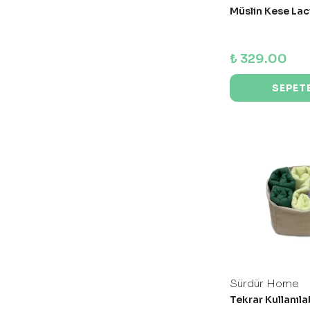
Müslin Kese Laci
₺ 329.00
SEPETE
Sürdür Home
Tekrar Kullanıla