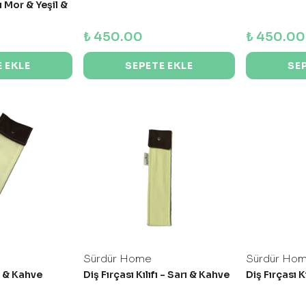
lı Mor & Yeşil &
₺ 450.00
₺ 450.00
 EKLE
SEPETE EKLE
SE
Sürdür Home
Sürdür Ho
rı & Kahve
Diş Fırçası Kılıfı - Sarı & Kahve
Diş Fırçası K