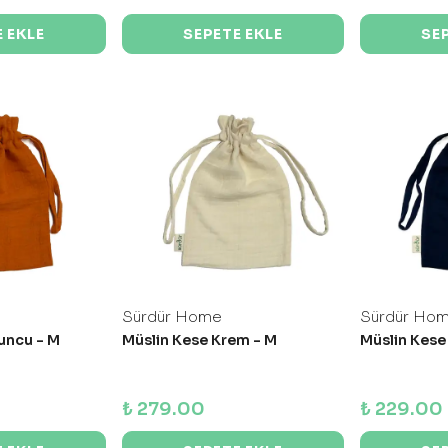
 EKLE
SEPETE EKLE
SE
Sürdür Home
Sürdür Ho
uncu - M
Müslin Kese Krem - M
Müslin Kese 
₺ 279.00
₺ 229.00