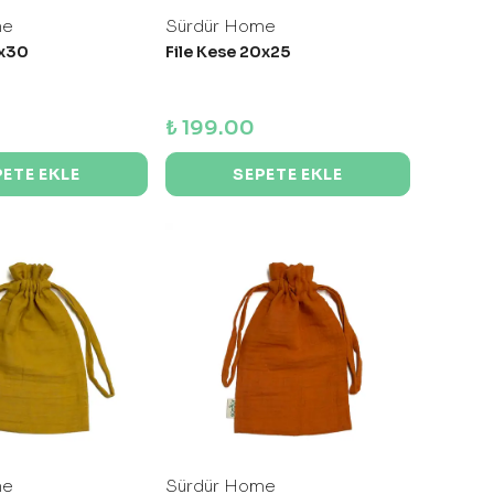
me
Sürdür Home
5x30
File Kese 20x25
₺ 199.00
PETE EKLE
SEPETE EKLE
me
Sürdür Home