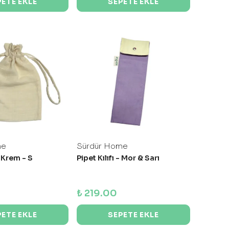
PETE EKLE
SEPETE EKLE
me
Sürdür Home
 Krem - S
Pipet Kılıfı - Mor & Sarı
₺ 219.00
PETE EKLE
SEPETE EKLE