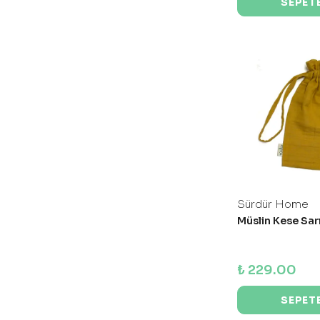
SEPETE
Sürdür Home
Müslin Kese Sarı
₺ 229.00
SEPETE