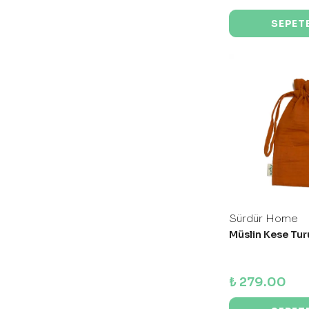
SEPETE
Sürdür Home
Müslin Kese Tur
₺ 279.00