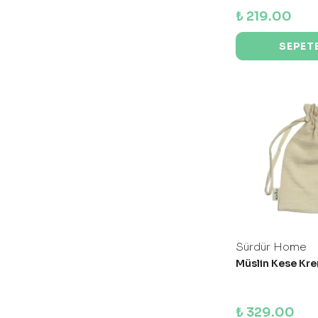
₺ 219.00
SEPETE
Sürdür Home
Müslin Kese Kr
₺ 329.00