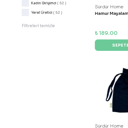
Kadın Girişimci
( 52 )
Sürdür Home
Yerel Üretici
( 52 )
Hamur Mayalam
Filtreleri temizle
₺ 189.00
SEPETE
Sürdür Home