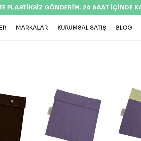
EKOLOJİK VE DOĞAL ÜRÜNLER 🌍
ER
MARKALAR
KURUMSAL SATIŞ
BLOG