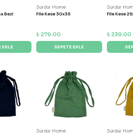
Sürdür Home
Sürdür Ho
a Bezi
File Kese 30x35
File Kese 2
₺ 279.00
₺ 239.00
 EKLE
SEPETE EKLE
SE
Sürdür Home
Sürdür Ho