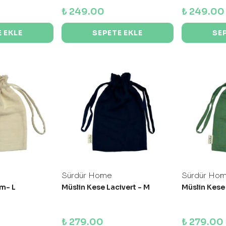
₺ 249.00
₺ 249.00
 EKLE
SEPETE EKLE
SE
Sürdür Home
Sürdür Ho
em- L
Müslin Kese Lacivert - M
Müslin Kese 
₺ 279.00
₺ 279.00