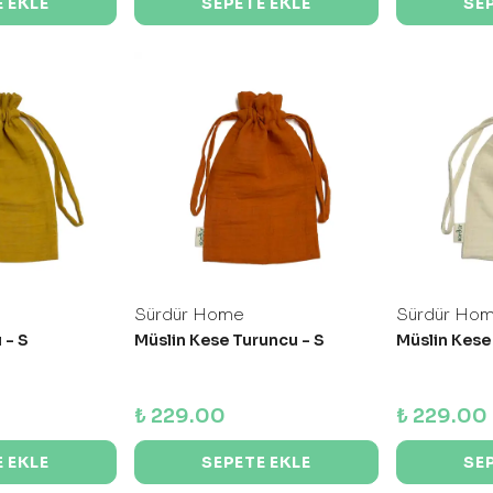
 EKLE
SEPETE EKLE
SE
Sürdür Home
Sürdür Ho
 - S
Müslin Kese Turuncu - S
Müslin Kese
₺ 229.00
₺ 229.00
 EKLE
SEPETE EKLE
SE