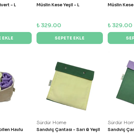
vert - L
Müslin Kese Yeşil - L
Müslin Kese 
₺ 329.00
₺ 329.00
 EKLE
SEPETE EKLE
SE
Sürdür Home
Sürdür Ho
bilen Havlu
Sandviç Çantası - Sarı & Yeşil
Sandviç Çant