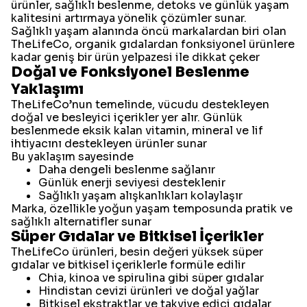
ürünler, sağlıklı beslenme, detoks ve günlük yaşam
kalitesini artırmaya yönelik çözümler sunar.
Sağlıklı yaşam alanında öncü markalardan biri olan
TheLifeCo, organik gıdalardan fonksiyonel ürünlere
kadar geniş bir ürün yelpazesi ile dikkat çeker
Doğal ve Fonksiyonel Beslenme
Yaklaşımı
TheLifeCo’nun temelinde, vücudu destekleyen
doğal ve besleyici içerikler yer alır. Günlük
beslenmede eksik kalan vitamin, mineral ve lif
ihtiyacını destekleyen ürünler sunar
Bu yaklaşım sayesinde
Daha dengeli beslenme sağlanır
Günlük enerji seviyesi desteklenir
Sağlıklı yaşam alışkanlıkları kolaylaşır
Marka, özellikle yoğun yaşam temposunda pratik ve
sağlıklı alternatifler sunar
Süper Gıdalar ve Bitkisel İçerikler
TheLifeCo ürünleri, besin değeri yüksek süper
gıdalar ve bitkisel içeriklerle formüle edilir
Chia, kinoa ve spirulina gibi süper gıdalar
Hindistan cevizi ürünleri ve doğal yağlar
Bitkisel ekstraktlar ve takviye edici gıdalar