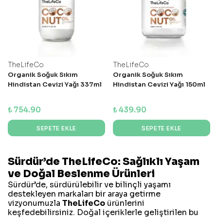
TheLifeCo
TheLifeCo
Organik Soğuk Sıkım
Organik Soğuk Sıkım
Hindistan Cevizi Yağı 337ml
Hindistan Cevizi Yağı 150ml
₺ 754.90
₺ 439.90
SEPETE EKLE
SEPETE EKLE
Sürdür’de TheLifeCo: Sağlıklı Yaşam
ve Doğal Beslenme Ürünleri
Sürdür’de, sürdürülebilir ve bilinçli yaşamı
destekleyen markaları bir araya getirme
vizyonumuzla
TheLifeCo
ürünlerini
keşfedebilirsiniz. Doğal içeriklerle geliştirilen bu