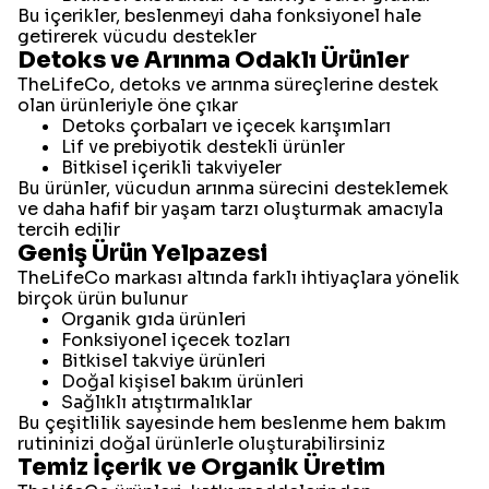
Bu içerikler, beslenmeyi daha fonksiyonel hale
getirerek vücudu destekler
Detoks ve Arınma Odaklı Ürünler
TheLifeCo, detoks ve arınma süreçlerine destek
olan ürünleriyle öne çıkar
Detoks çorbaları ve içecek karışımları
Lif ve prebiyotik destekli ürünler
Bitkisel içerikli takviyeler
Bu ürünler, vücudun arınma sürecini desteklemek
ve daha hafif bir yaşam tarzı oluşturmak amacıyla
tercih edilir
Geniş Ürün Yelpazesi
TheLifeCo markası altında farklı ihtiyaçlara yönelik
birçok ürün bulunur
Organik gıda ürünleri
Fonksiyonel içecek tozları
Bitkisel takviye ürünleri
Doğal kişisel bakım ürünleri
Sağlıklı atıştırmalıklar
Bu çeşitlilik sayesinde hem beslenme hem bakım
rutininizi doğal ürünlerle oluşturabilirsiniz
Temiz İçerik ve Organik Üretim