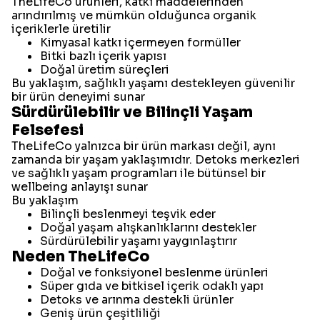
TheLifeCo ürünleri, katkı maddelerinden
arındırılmış ve mümkün olduğunca organik
içeriklerle üretilir
Kimyasal katkı içermeyen formüller
Bitki bazlı içerik yapısı
Doğal üretim süreçleri
Bu yaklaşım, sağlıklı yaşamı destekleyen güvenilir
bir ürün deneyimi sunar
Sürdürülebilir ve Bilinçli Yaşam
Felsefesi
TheLifeCo yalnızca bir ürün markası değil, aynı
zamanda bir yaşam yaklaşımıdır. Detoks merkezleri
ve sağlıklı yaşam programları ile bütünsel bir
wellbeing anlayışı sunar
Bu yaklaşım
Bilinçli beslenmeyi teşvik eder
Doğal yaşam alışkanlıklarını destekler
Sürdürülebilir yaşamı yaygınlaştırır
Neden TheLifeCo
Doğal ve fonksiyonel beslenme ürünleri
Süper gıda ve bitkisel içerik odaklı yapı
Detoks ve arınma destekli ürünler
Geniş ürün çeşitliliği