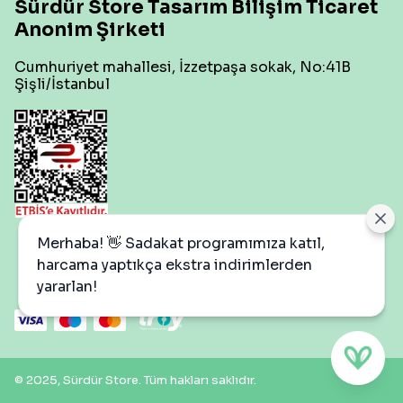
Sürdür Store Tasarım Bilişim Ticaret
Anonim Şirketi
Cumhuriyet mahallesi, İzzetpaşa sokak, No:41B
Şişli/İstanbul
Çerez Ayarları
Merhaba! 👋 Sadakat programımıza katıl,
harcama yaptıkça ekstra indirimlerden
yararlan!
© 2025, Sürdür Store. Tüm hakları saklıdır.