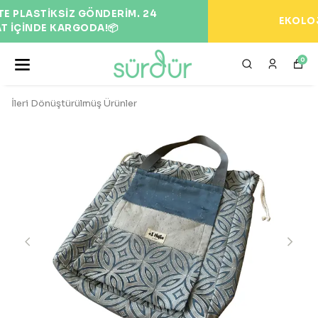
EKOLOJİK VE DOĞAL ÜRÜNLER 🌍
0
İleri Dönüştürülmüş Ürünler