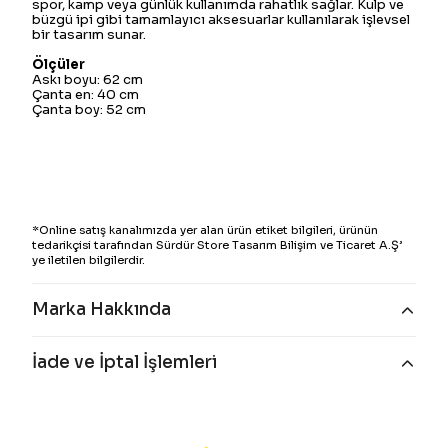
spor, kamp veya günlük kullanımda rahatlık sağlar. Kulp ve
büzgü ipi gibi tamamlayıcı aksesuarlar kullanılarak işlevsel
bir tasarım sunar.
Ölçüler
Askı boyu: 62 cm
Çanta en: 40 cm
Çanta boy: 52 cm
*Online satış kanalımızda yer alan ürün etiket bilgileri, ürünün
tedarikçisi tarafından Sürdür Store Tasarım Bilişim ve Ticaret A.Ş’
ye iletilen bilgilerdir.
Marka Hakkında
İade ve İptal İşlemleri