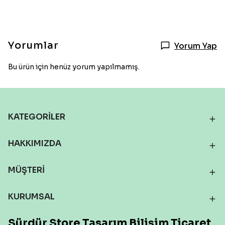
Yorumlar
Yorum Yap
Bu ürün için henüz yorum yapılmamış.
KATEGORİLER
HAKKIMIZDA
MÜŞTERİ
KURUMSAL
Sürdür Store Tasarım Bilişim Ticaret