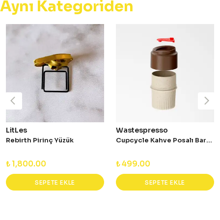
Aynı Kategoriden
LitLes
Wastespresso
Rebirth Pirinç Yüzük
Cupcycle Kahve Posalı Bardak - Kahverengi
₺ 1,800.00
₺ 499.00
SEPETE EKLE
SEPETE EKLE