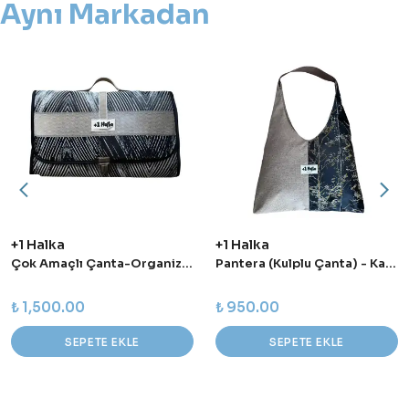
Aynı Markadan
+1 Halka
+1 Halka
Çok Amaçlı Çanta-Organizer
Pantera (Kulplu Çanta) - Kahve
₺ 1,500.00
₺ 950.00
SEPETE EKLE
SEPETE EKLE