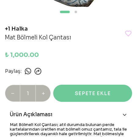
+1 Halka
Mat Bölmeli Kol Çantası
₺ 1,000.00
Paylaş
:
SEPETE EKLE
Ürün Açıklaması
Mat Bölmeli Kol Çantası
; atıl durumda bulunan perde
kartelalarından üretilen mat bölmeli omuz çantamız, tela ile
güçlendirilerek dayanıklı hale getirilmiştir. Mat bölmesiyle