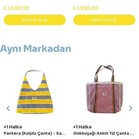
₺ 1,600.00
₺ 1,950.00
SEPETE EKLE
SEPETE EKLE
Aynı Markadan
+1 Halka
+1 Halka
Pantera (Kulplu Çanta) - Sarı&Gri
Gökkuşağı Askılı Tül Çanta - Pembe