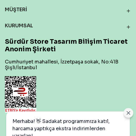
MÜŞTERİ
KURUMSAL
Sürdür Store Tasarım Bilişim Ticaret
Anonim Şirketi
Cumhuriyet mahallesi, İzzetpaşa sokak, No:41B
Şişli/İstanbul
Çerez Ayarları
Merhaba! 👋 Sadakat programımıza katıl,
harcama yaptıkça ekstra indirimlerden
yararlan!