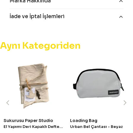
Marka Hakkında
İade ve İptal İşlemleri
Aynı Kategoriden
Sukurusu Paper Studio
Loading Bag
El Yapımı Deri Kapaklı Defter - Oasis
Urban Bel Çantası - Beyaz