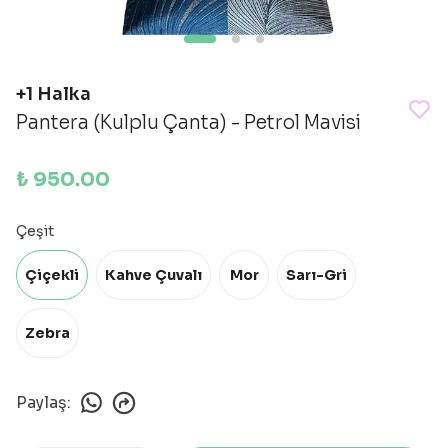
+1 Halka
Pantera (Kulplu Çanta) - Petrol Mavisi
₺ 950.00
Çeşit
Çiçekli
Kahve Çuvalı
Mor
Sarı-Gri
Zebra
Paylaş
: