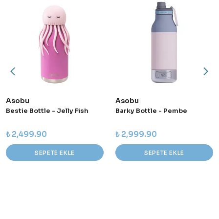
Asobu
Asobu
Bestie Bottle - Jelly Fish
Barky Bottle - Pembe
₺ 2,499.90
₺ 2,999.90
SEPETE EKLE
SEPETE EKLE