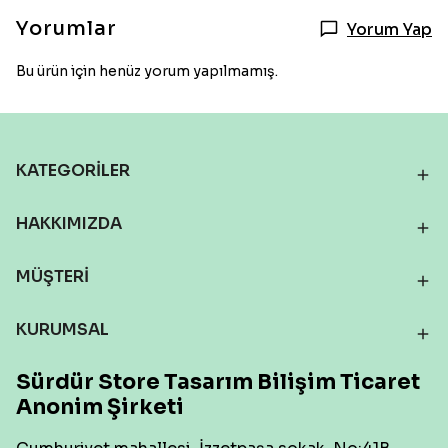
Yorumlar
Yorum Yap
Bu ürün için henüz yorum yapılmamış.
KATEGORİLER
HAKKIMIZDA
MÜŞTERİ
KURUMSAL
Sürdür Store Tasarım Bilişim Ticaret
Anonim Şirketi