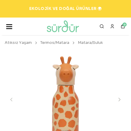
EKOLOJİK VE DOĞAL ÜRÜNLER 🌍
0
Atıksız Yaşam
Termos/Matara
Matara/Suluk