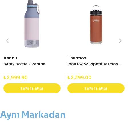
Asobu
Thermos
Barky Bottle - Pembe
Icon IS233 Pipetli Termos Kahverengi-0,94L
₺ 2,999.90
₺ 2,399.00
SEPETE EKLE
SEPETE EKLE
Aynı Markadan