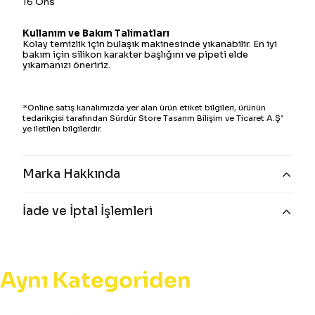
16 Ons
Kullanım ve Bakım Talimatları
Kolay temizlik için bulaşık makinesinde yıkanabilir. En iyi
bakım için silikon karakter başlığını ve pipeti elde
yıkamanızı öneririz.
*Online satış kanalımızda yer alan ürün etiket bilgileri, ürünün
tedarikçisi tarafından Sürdür Store Tasarım Bilişim ve Ticaret A.Ş’
ye iletilen bilgilerdir.
Marka Hakkında
İade ve İptal İşlemleri
Aynı Kategoriden