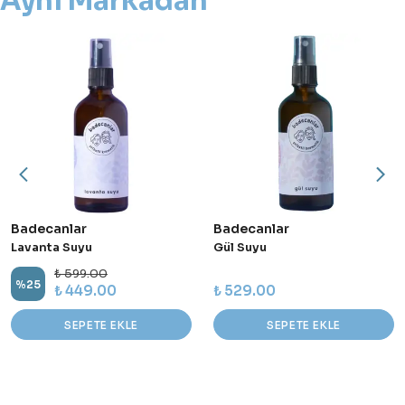
Aynı Markadan
Badecanlar
Badecanlar
Lavanta Suyu
Gül Suyu
₺ 599.00
%
25
₺ 449.00
₺ 529.00
SEPETE EKLE
SEPETE EKLE