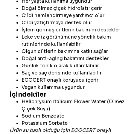
Her yaşta kullanıma uygundur
Doğal ölmez çiçek hidrolatı içerir
Cildi nemlendirmeye yardımcı olur
Cildi yatıştırmaya destek olur
İşlem görmüş ciltlerin bakımını destekler
Leke ve iz görünümüne yönelik bakım
rutinlerinde kullanılabilir
Olgun ciltlerin bakımına katkı sağlar
Doğal anti-aging bakımını destekler
Günlük tonik olarak kullanılabilir
Saç ve saç derisinde kullanılabilir
ECOCERT onaylı koruyucu içerir
Vegan kullanıma uygundur
İçindekiler
Helichrysum Italicum Flower Water (Ölmez
Çiçek Suyu)
Sodium Benzoate
Potassium Sorbate
Ürün su bazlı olduğu için ECOCERT onaylı