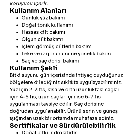
koruyucu içerir.
Kullanım Alanları
Günlük yüz bakımı
Doğal tonik kullanımı
Hassas cilt bakımı
Olgun cilt bakımı
İşlem görmüş ciltlerin bakımı
Leke ve iz görünümüne yönelik bakım
Saç ve saç derisi bakımı
Kullanım Şekli
Bitki suyunu gün içerisinde ihtiyaç duyduğunuz
bölgelere dilediğiniz sıklıkta uygulayabilirsiniz.
Yüz için 2-3 fıs, kısa ve orta uzunluktaki saçlar
için 4-5 fıs, uzun saçlar için ise 6-7 fıs
uygulanması tavsiye edilir. Saç derisine
doğrudan uygulanabilir. Ürünü serin ve güneş
ışığından uzak bir ortamda muhafaza ediniz.
Sertifikalar ve Sürdürülebilirlik
Doğal bitki hidrolatıdır