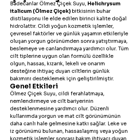
Badecanlar Ölmez Çiçek Suyu,
Helichrysum
italicum (Ölmez Çiçek)
bitkisinin buhar
distilasyonu ile elde edilen birinci kalite doğal
hidrolattır. Cildi yoğun kozmetik işlemler,
çevresel faktörler ve günlük yaşamın etkileriyle
oluşan yorgun görünümden sonra yatıştırmaya,
beslemeye ve canlandırmaya yardımcı olur. Tüm
cilt tiplerine uygun olan formülü özellikle
olgun, hassas, kızarık, lekeli ve onarım
desteğine ihtiyaç duyan ciltlerin günlük
bakımını desteklemek için geliştirilmiştir.
Genel Etkileri
Ölmez Çiçek Suyu, cildi ferahlatmaya,
nemlendirmeye ve cilt bariyerinin
desteklenmesine yardımcı olur. Düzenli
kullanımda yorgun ve mat cilt görünümünün
daha canlı hale gelmesine katkı sağlar. Leke ve
iz görünümü bulunan, hassaslaşmış veya yoğun
kozmetik işlemler sonrası bakım ihtiyacı duyan