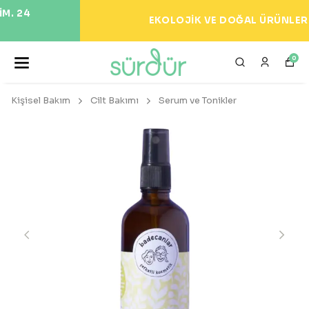
EKOLOJİK VE DOĞAL ÜRÜNLER 🌍
0
Kişisel Bakım
Cilt Bakımı
Serum ve Tonikler