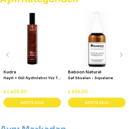
Kudra
Baboon Natural
Hayıt + Gül Aydınlatıcı Yüz Toniği 100 ml
Saf Skualan - Squalane
₺ 1,400.00
₺ 935.00
SEPETE EKLE
SEPETE EKLE