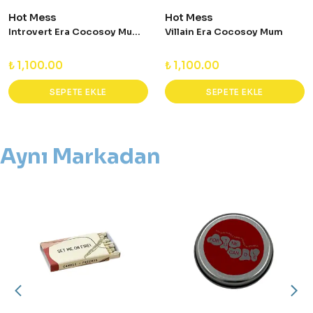
Hot Mess
Hot Mess
Introvert Era Cocosoy Mum - Sandal Ağacı & Portakal
Villain Era Cocosoy Mum
₺ 1,100.00
₺ 1,100.00
SEPETE EKLE
SEPETE EKLE
Aynı Markadan