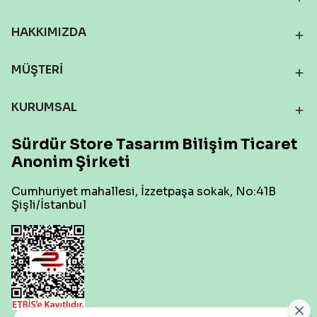
HAKKIMIZDA
MÜŞTERİ
KURUMSAL
Sürdür Store Tasarım Bilişim Ticaret
Anonim Şirketi
Cumhuriyet mahallesi, İzzetpaşa sokak, No:41B
Şişli/İstanbul
Çerez Ayarları