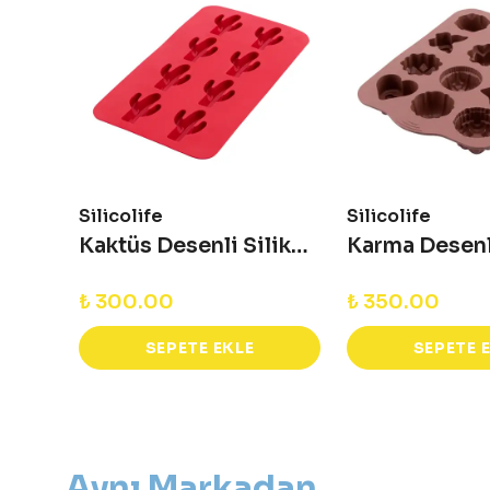
Silicolife
Silicolife
Kaktüs Desenli Silikon Kalıp
Kaktüs Desenli Silikon Kalıp
₺ 300.00
₺ 350.00
SEPETE EKLE
SEPETE 
Aynı Markadan