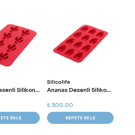
Silicolife
Silico
Kaktüs Desenli Silikon Kalıp
Ananas Desenli Silikon Kalıp
₺ 300.00
₺ 52
ETE EKLE
SEPETE EKLE