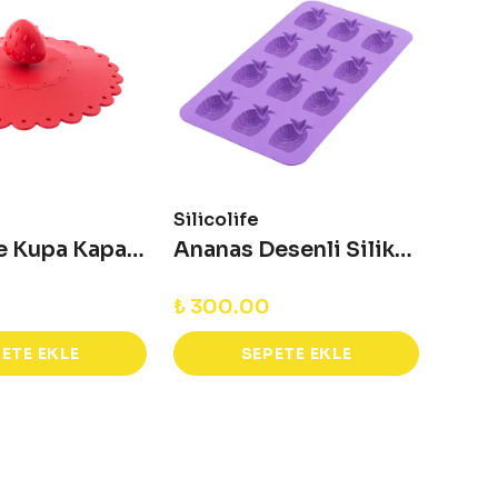
Silicolife
Silico
Bardak ve Kupa Kapağı
Ananas Desenli Silikon Kalıp
₺ 300.00
₺ 30
ETE EKLE
SEPETE EKLE