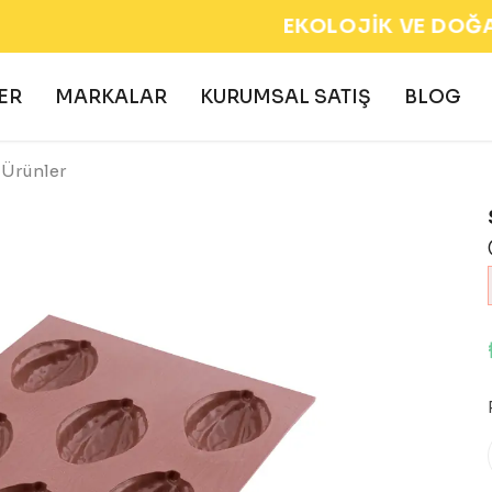
EKOLOJİK VE DOĞAL ÜRÜNLER 🌍
ER
MARKALAR
KURUMSAL SATIŞ
BLOG
 Ürünler