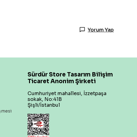
Yorum Yap
Sürdür Store Tasarım Bilişim
Ticaret Anonim Şirketi
Cumhuriyet mahallesi, İzzetpaşa
sokak, No:41B
Şişli/İstanbul
eşmesi