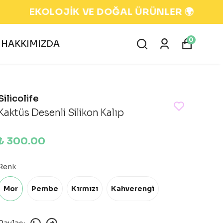
0
HAKKIMIZDA
Silicolife
Kaktüs Desenli Silikon Kalıp
₺ 300.00
Renk
Mor
Pembe
Kırmızı
Kahverengi