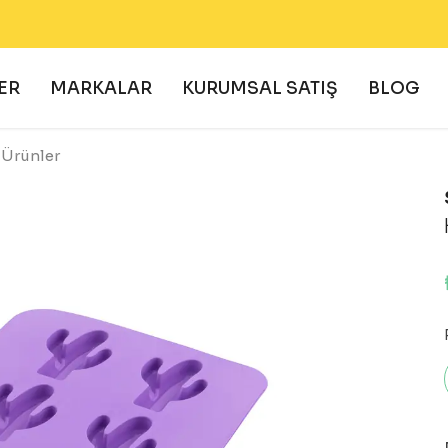
EKOLOJİK VE DOĞAL ÜRÜNLER 🌍
ER
MARKALAR
KURUMSAL SATIŞ
BLOG
 Ürünler