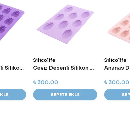
Silicolife
Silicolife
Ananas Desenli Silikon Kalıp
Ceviz Desenli Silikon Kalıp
₺ 300.00
₺ 300.00
EKLE
SEPETE EKLE
SEP