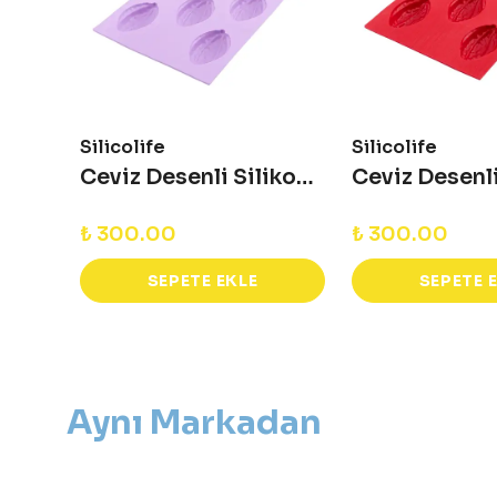
Silicolife
Silicolife
Kalp Desenli Silikon Kalıp
Ceviz Desenli Silikon Kalıp
₺ 300.00
₺ 300.00
SEPETE EKLE
SEPETE 
Aynı Markadan