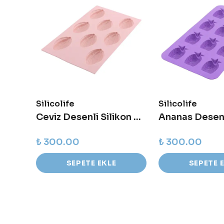
Silicolife
Silicolife
Akordiyon Soft Silikon Suluk
Ceviz Desenli Silikon Kalıp
₺ 300.00
₺ 300.00
SEPETE EKLE
SEPETE 