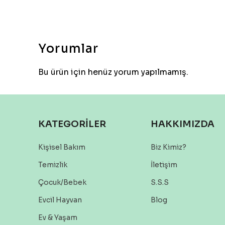
Yorumlar
Bu ürün için henüz yorum yapılmamış.
KATEGORİLER
HAKKIMIZDA
Kişisel Bakım
Biz Kimiz?
Temizlik
İletişim
Çocuk/Bebek
S.S.S
Evcil Hayvan
Blog
Ev & Yaşam