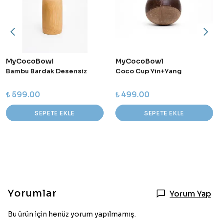
MyCocoBowl
MyCocoBowl
Bambu Bardak Desensiz
Coco Cup Yin+Yang
₺ 599.00
₺ 499.00
SEPETE EKLE
SEPETE EKLE
Yorumlar
Yorum Yap
Bu ürün için henüz yorum yapılmamış.