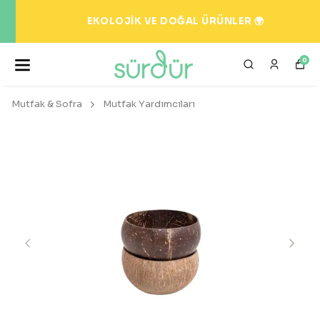
EKOLOJİK VE DOĞAL ÜRÜNLER 🌍
0
Mutfak & Sofra
Mutfak Yardımcıları