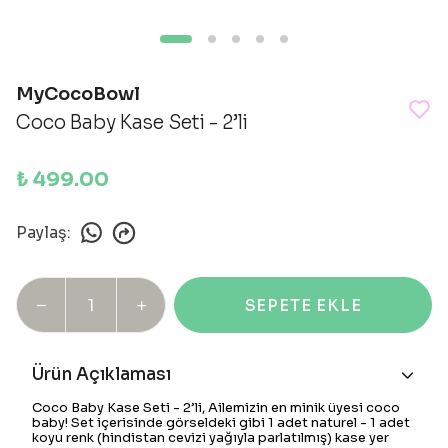
MyCocoBowl
Coco Baby Kase Seti - 2’li
₺ 499.00
Paylaş
:
SEPETE EKLE
Ürün Açıklaması
Coco Baby Kase Seti - 2’li, Ailemizin en minik üyesi coco
baby! Set içerisinde görseldeki gibi 1 adet naturel - 1 adet
koyu renk (hindistan cevizi yağıyla parlatılmış) kase yer