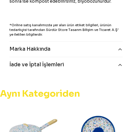
sonra ise kompost edebilirsiniz, biyobozunurdur.
*Online satış kanalımızda yer alan ürün etiket bilgileri, ürünün
tedarikçisi tarafından Sürdür Store Tasarım Bilişim ve Ticaret A.Ş’
ye iletilen bilgilerdir.
Marka Hakkında
İade ve İptal İşlemleri
Aynı Kategoriden