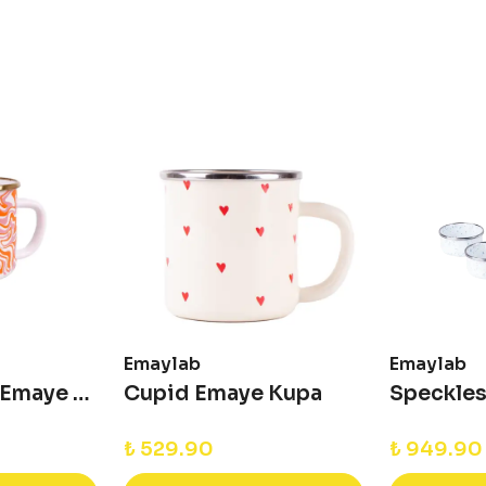
Emaylab
Emaylab
Retro Hippie Emaye Kupa
Cupid Emaye Kupa
₺ 529.90
₺ 949.90