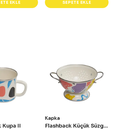
ETE EKLE
SEPETE EKLE
Kapka
Kapk
 Kupa II
Flashback Küçük Süzgeç