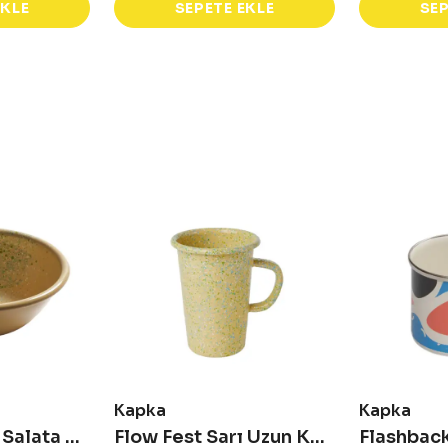
EKLE
SEPETE EKLE
SEP
Kapka
Kapka
Flow Fest Sarı Salata Kasesi
Flow Fest Sarı Uzun Kupa
Flashback