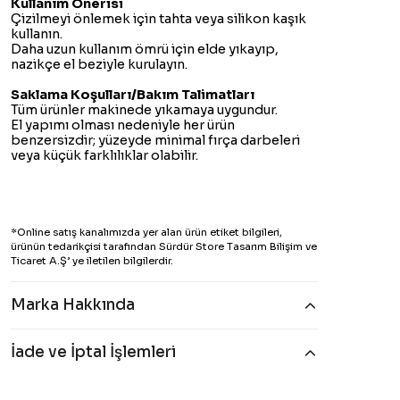
Kullanım Önerisi
Çizilmeyi önlemek için tahta veya silikon kaşık
kullanın.
Daha uzun kullanım ömrü için elde yıkayıp,
nazikçe el beziyle kurulayın.
Saklama Koşulları/Bakım Talimatları
Tüm ürünler makinede yıkamaya uygundur.
El yapımı olması nedeniyle her ürün
benzersizdir; yüzeyde minimal fırça darbeleri
veya küçük farklılıklar olabilir.
*Online satış kanalımızda yer alan ürün etiket bilgileri,
ürünün tedarikçisi tarafından Sürdür Store Tasarım Bilişim ve
Ticaret A.Ş’ ye iletilen bilgilerdir.
Marka Hakkında
İade ve İptal İşlemleri