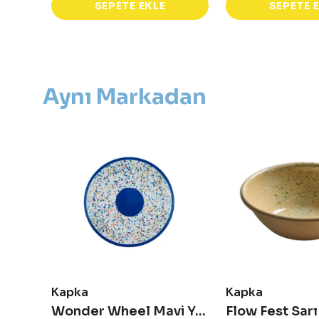
SEPETE EKLE
SEPETE 
Aynı Markadan
Kapka
Kapka
Flow Fest Mavi Tatlı Tabağı
Wonder Wheel Mavi Yemek Tabağı