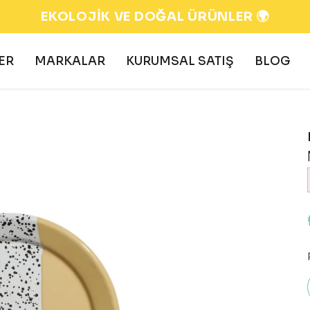
EKOLOJİK VE DOĞAL ÜRÜNLER 🌍
ER
MARKALAR
KURUMSAL SATIŞ
BLOG