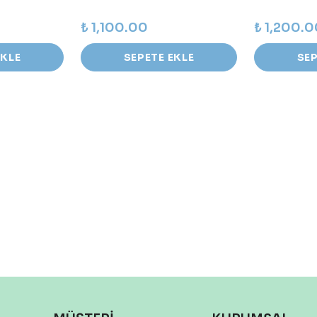
₺ 1,100.00
₺ 1,200.
EKLE
SEPETE EKLE
SEP