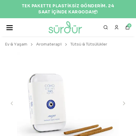
TEK PAKETTE PLASTİKSİZ GÖNDERİM. 24
SAAT İÇİNDE KARGODA!📦
0
Ev & Yaşam
Aromaterapi
Tütsü & Tütsülükler