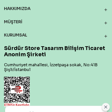
HAKKIMIZDA
MÜŞTERİ
KURUMSAL
Sürdür Store Tasarım Bilişim Ticaret
Anonim Şirketi
Cumhuriyet mahallesi, İzzetpaşa sokak, No:41B
Şişli/İstanbul
Çerez Ayarları