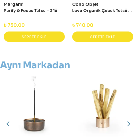
Margami
Coho Objet
Purify & Focus Tütsü – 3’lü
Love Organik Çubuk Tütsü 20'li
₺ 750.00
₺ 740.00
SEPETE EKLE
SEPETE EKLE
Aynı Markadan