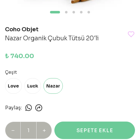
Coho Objet
Nazar Organik Çubuk Tütsü 20'li
₺ 740.00
Çeşit
Love
Luck
Nazar
Paylaş
:
SEPETE EKLE