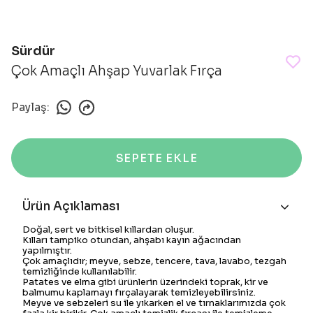
Sürdür
Çok Amaçlı Ahşap Yuvarlak Fırça
Paylaş
:
SEPETE EKLE
Ürün Açıklaması
Doğal, sert ve bitkisel kıllardan oluşur.
Kılları tampiko otundan, ahşabı kayın ağacından
yapılmıştır.
Çok amaçlıdır; meyve, sebze, tencere, tava, lavabo, tezgah
temizliğinde kullanılabilir.
Patates ve elma gibi ürünlerin üzerindeki toprak, kir ve
balmumu kaplamayı fırçalayarak temizleyebilirsiniz.
Meyve ve sebzeleri su ile yıkarken el ve tırnaklarımızda çok