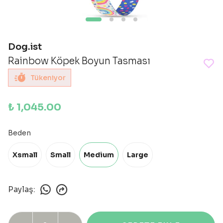
Dog.ist
Rainbow Köpek Boyun Tasması
Tükeniyor
₺ 1,045.00
Beden
Xsmall
Small
Medium
Large
Paylaş
: