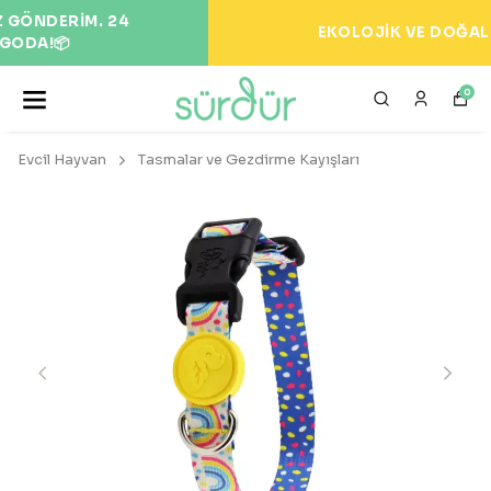
EKOLOJİK VE DOĞAL ÜRÜNLER 🌍
0
Evcil Hayvan
Tasmalar ve Gezdirme Kayışları