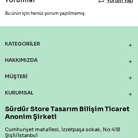
Yorumlar
Yorum Yap
Bu ürün için henüz yorum yapılmamış.
KATEGORİLER
HAKKIMIZDA
MÜŞTERİ
KURUMSAL
Sürdür Store Tasarım Bilişim Ticaret
Anonim Şirketi
Cumhuriyet mahallesi, İzzetpaşa sokak, No:41B
Şişli/İstanbul