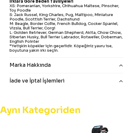
Irklara Göre Beden Tavsiyeleri
XS: Pomeranian, Yorkshire, Chihuahua Maltese, Pinscher,
Toy Poodle
S: Jack Russel, King Charles, Pug, Maltipoo, Miniature
Poodle, Scottish Terrier, Dachshund
M: Beagle, Border Collie, French Bulldog, Cocker Spaniel,
Vizsla, Bull Terrier, Corgi
L: Golden Retriever, German Shepherd, Akita, Chow Chow,
Siberian Husky, Bull Terrier Labrador, Rotweiler, Doberman,
English Pointer
*Yetişkin köpekler için geçerlidir. Köpeğiniz yavru ise,
boyutuna yakın ırkı seçin.
Marka Hakkında
İade ve İptal İşlemleri
Aynı Kategoriden