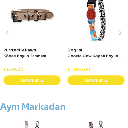
Purrfectly Paws
Dog.ist
Köpek Boyun Tasması
Cookie Cow Köpek Boyun Tasması
₺ 839.00
₺ 1,045.00
SEPETE EKLE
SEPETE EKLE
Aynı Markadan