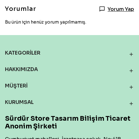
Yorumlar
Yorum Yap
Bu ürün için henüz yorum yapılmamış.
KATEGORİLER
HAKKIMIZDA
MÜŞTERİ
KURUMSAL
Sürdür Store Tasarım Bilişim Ticaret
Anonim Şirketi