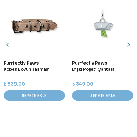
Purrfectly Paws
Purrfectly Paws
Köpek Boyun Tasması
Dışkı Poşeti Çantası
₺ 839.00
₺ 349.00
SEPETE EKLE
SEPETE EKLE