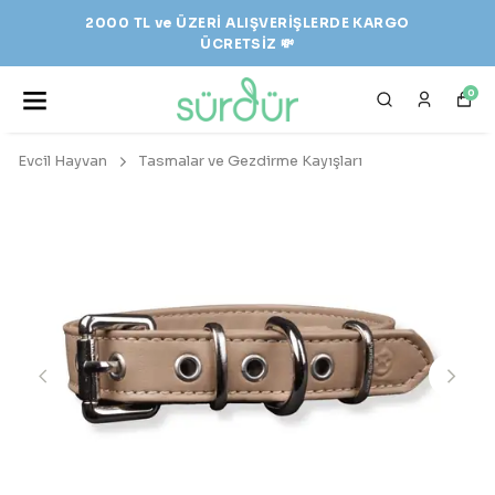
2000 TL ve ÜZERİ ALIŞVERİŞLERDE KARGO
ÜCRETSİZ 💸
0
Evcil Hayvan
Tasmalar ve Gezdirme Kayışları