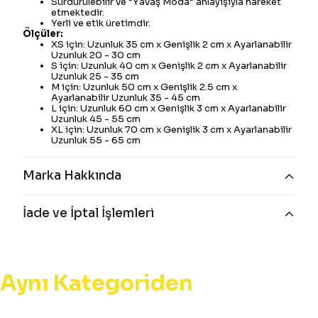
Sürdürülebilir ve “Yavaş Moda” anlayışıyla hareket
etmektedir.
Yerli ve etik üretimdir.
Ölçüler:
XS için: Uzunluk 35 cm x Genişlik 2 cm x Ayarlanabilir
Uzunluk 20 - 30 cm
S için: Uzunluk 40 cm x Genişlik 2 cm x Ayarlanabilir
Uzunluk 25 - 35 cm
M için: Uzunluk 50 cm x Genişlik 2.5 cm x
Ayarlanabilir Uzunluk 35 - 45 cm
L için: Uzunluk 60 cm x Genişlik 3 cm x Ayarlanabilir
Uzunluk 45 - 55 cm
XL için: Uzunluk 70 cm x Genişlik 3 cm x Ayarlanabilir
Uzunluk 55 - 65 cm
Marka Hakkında
İade ve İptal İşlemleri
Aynı Kategoriden