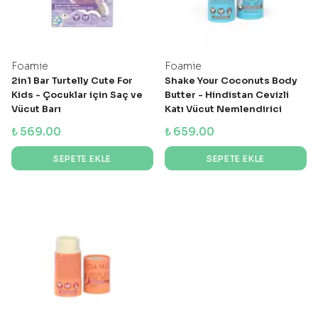
Foamie
Foamie
2in1 Bar Turtelly Cute For
Shake Your Coconuts Body
Kids - Çocuklar için Saç ve
Butter - Hindistan Cevizli
Vücut Barı
Katı Vücut Nemlendirici
₺ 569.00
₺ 659.00
SEPETE EKLE
SEPETE EKLE