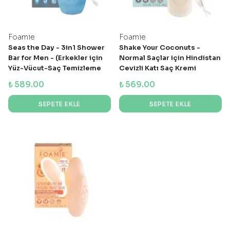
Foamie
Foamie
Seas the Day - 3in1 Shower
Shake Your Coconuts -
Bar for Men - (Erkekler için
Normal Saçlar için Hindistan
Yüz-Vücut-Saç Temizleme
Cevizli Katı Saç Kremi
Barı)
₺ 589.00
₺ 569.00
SEPETE EKLE
SEPETE EKLE