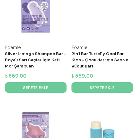
Foamie
Foamie
Silver Linings Shampoo Bar -
2in1 Bar Turtelly Cool For
Boyalı Sarı Saçlar İçin Katı
Kids - Çocuklar için Saç ve
Mor Şampuan
Vücut Barı
₺ 569.00
₺ 569.00
SEPETE EKLE
SEPETE EKLE