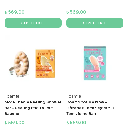
₺ 569.00
₺ 569.00
SEPETE EKLE
SEPETE EKLE
Foamie
Foamie
More Than A Peeling Shower
Don´t Spot Me Now -
Bar - Peeling Etkili Vücut
Gözenek Temizleyici Yüz
Sabunu
Temizleme Barı
₺ 569.00
₺ 569.00