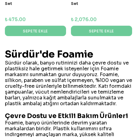
Set
Set
₺ 475.00
₺ 2,076.00
SEPETE EKLE
SEPETE EKLE
Sürdür'de Foamie
Sürdür olarak, banyo rutininizi daha çevre dostu ve
plastiksiz hale getirmek isteyenler için Foamie
markasını sunmaktan gurur duyuyoruz. Foamie,
silikon, paraben ve sülfat içermeyen, %100 vegan ve
cruelty-free ürünleriyle bilinmektedir. Katı formdaki
şampuanlar, vücut nemlendiricileri ve temizleme
barları, yalnızca kağıt ambalajlarla sunulmakta ve
plastik ambalaj atığını ortadan kaldırmaktadır.
Çevre Dostu ve Etkili Bakım Ürünleri
Foamie, banyo ürünlerinde devrim yaratan
markalardan biridir. Plastik kullanımını sıfıra
indirgemeyi amaçlayan marka, yüksek kaliteli