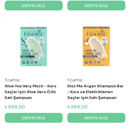
SEPETE EKLE
SEPETE EKLE
Foamie
Foamie
Aloe You Very Much - Kuru
Kiss Me Argan Shampoo Bar
Saçlar için Aloe Vera Özlü
- Kuru ve Elektriklenen
Katı Şampuan
Saçlar için Katı Şampuan
₺ 569.00
₺ 469.00
SEPETE EKLE
SEPETE EKLE