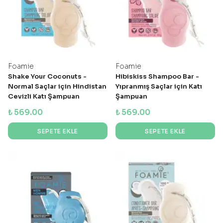
Foamie
Foamie
Shake Your Coconuts -
Hibiskiss Shampoo Bar -
Normal Saçlar için Hindistan
Yıpranmış Saçlar için Katı
Cevizli Katı Şampuan
Şampuan
₺ 569.00
₺ 569.00
SEPETE EKLE
SEPETE EKLE