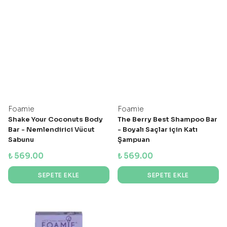
Foamie
Foamie
Shake Your Coconuts Body
The Berry Best Shampoo Bar
Bar - Nemlendirici Vücut
- Boyalı Saçlar için Katı
Sabunu
Şampuan
₺ 569.00
₺ 569.00
SEPETE EKLE
SEPETE EKLE