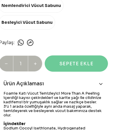
Nemlendirici Vücut Sabunu
Besleyici Vücut Sabunu
Paylaş
:
SEPETE EKLE
Ürün Açıklaması
Foamie Katı Vücut Temizleyici More Than A Peeling
içerdiği kayısı çekirdekleri ve karite yağı ile cildinize
kadifemsi bir yumuşaklık sağlar ve nazikçe besler.
3'ü 1 arada özelliğiyle aynı anda masaj yaparak,
temizleyerek ve besleyerek vücut bakımınıza destek
olur.
İçindekiler
Sodium Cocoyl Isethionate, Hydrogenated