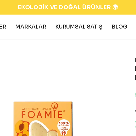
EKOLOJİK VE DOĞAL ÜRÜNLER 🌍
ER
MARKALAR
KURUMSAL SATIŞ
BLOG