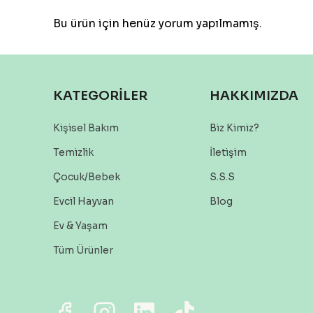
Bu ürün için henüz yorum yapılmamış.
KATEGORİLER
HAKKIMIZDA
Kişisel Bakım
Biz Kimiz?
Temizlik
İletişim
Çocuk/Bebek
S.S.S
Evcil Hayvan
Blog
Ev & Yaşam
Tüm Ürünler