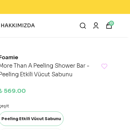
0
HAKKIMIZDA
Foamie
More Than A Peeling Shower Bar -
Peeling Etkili Vücut Sabunu
₺ 569.00
çeşit
Peeling Etkili Vücut Sabunu