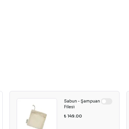
Sabun - Şampuan
Filesi
₺ 149.00