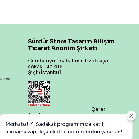
Sürdür Store Tasarım Bilişim
Ticaret Anonim Şirketi
Cumhuriyet mahallesi, İzzetpaşa
sokak, No:41B
Şişli/İstanbul
eşmesi
Çerez
Ayarları
Merhaba! 👋 Sadakat programımıza katıl,
harcama yaptıkça ekstra indirimlerden yararlan!