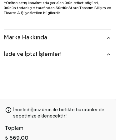
*Online satış kanalımızda yer alan ürün etiket bilgileri,
ürünün tedarikçisi tarafından Sürdür Store Tasarım Bilişim ve
Ticaret A.Ş’ ye iletilen bilgilerdir.
Marka Hakkında
İade ve İptal İşlemleri
İncelediğiniz ürün ile birlikte bu ürünler de
sepetinize eklenecektir!
Toplam
₺ 569.00