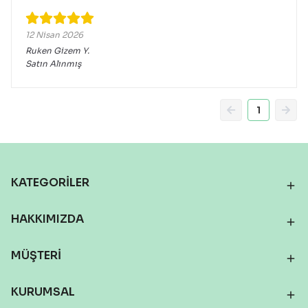
12 Nisan 2026
Ruken Gizem
Y.
Satın Alınmış
1
KATEGORİLER
HAKKIMIZDA
MÜŞTERİ
KURUMSAL