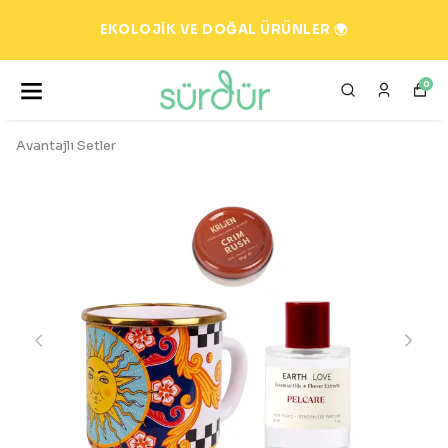
EKOLOJİK VE DOĞAL ÜRÜNLER 🌍
0
Avantajlı Setler