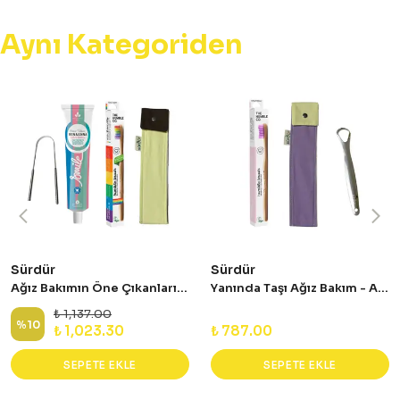
Aynı Kategoriden
Sürdür
Sürdür
Ağız Bakımın Öne Çıkanları - Avantajlı Set
Yanında Taşı Ağız Bakım - Avantajlı Set
₺ 1,137.00
%
10
₺ 1,023.30
₺ 787.00
SEPETE EKLE
SEPETE EKLE