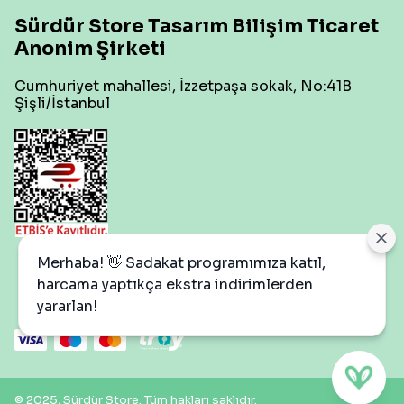
Sürdür Store Tasarım Bilişim Ticaret
Anonim Şirketi
Cumhuriyet mahallesi, İzzetpaşa sokak, No:41B
Şişli/İstanbul
Çerez Ayarları
Merhaba! 👋 Sadakat programımıza katıl,
harcama yaptıkça ekstra indirimlerden
yararlan!
© 2025, Sürdür Store. Tüm hakları saklıdır.