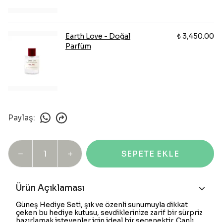
Earth Love - Doğal
₺ 3,450.00
Parfüm
Paylaş
:
SEPETE EKLE
Ürün Açıklaması
Güneş Hediye Seti, şık ve özenli sunumuyla dikkat
çeken bu hediye kutusu, sevdiklerinize zarif bir sürpriz
hazırlamak isteyenler için ideal bir seçenektir. Canlı