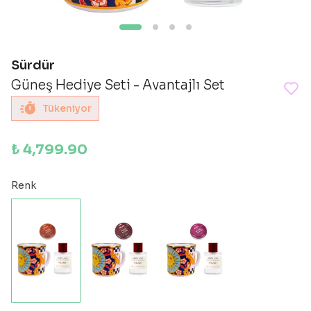
Sürdür
Güneş Hediye Seti - Avantajlı Set
Tükeniyor
₺ 4,799.90
Renk