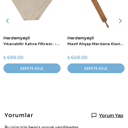
Herdemyeşil
Herdemyeşil
Yıkanabilir Kahve Filtresi- - Dilim Nakış
Masif Ahşap Merdane Klasik - 35 cm
₺ 499.00
₺ 649.00
SEPETE EKLE
SEPETE EKLE
Yorumlar
Yorum Yap
Bu ürün için henüz yorum yapılmamış.