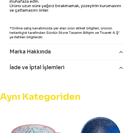
muhafaza edin.
Ürünü uzun süre yağsız bırakmamak, yüzeyinin kurumasını
ve çatlamasını önler.
*Online satış kanalımızda yer alan ürün etiket bilgileri, ürünün
tedarikçisi tarafından Sürdür Store Tasarım Bilişim ve Ticaret A.Ş’
ye iletilen bilgilerdir.
Marka Hakkında
İade ve İptal İşlemleri
Aynı Kategoriden