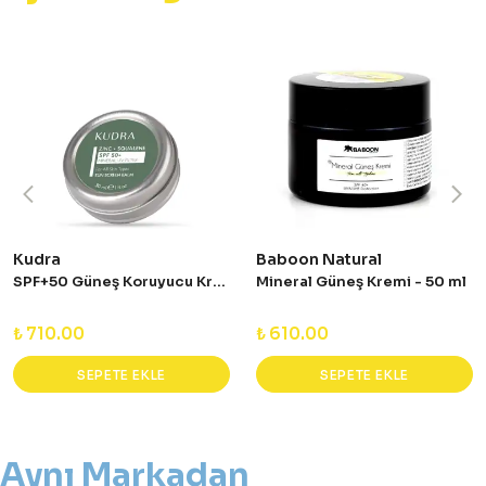
Kudra
Baboon Natural
SPF+50 Güneş Koruyucu Krem 30 ml
Mineral Güneş Kremi - 50 ml
₺ 710.00
₺ 610.00
SEPETE EKLE
SEPETE EKLE
Aynı Markadan