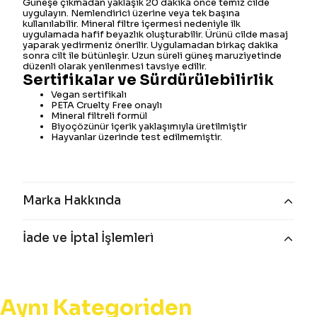
Güneşe çıkmadan yaklaşık 20 dakika önce temiz cilde
uygulayın. Nemlendirici üzerine veya tek başına
kullanılabilir. Mineral filtre içermesi nedeniyle ilk
uygulamada hafif beyazlık oluşturabilir. Ürünü cilde masaj
yaparak yedirmeniz önerilir. Uygulamadan birkaç dakika
sonra cilt ile bütünleşir. Uzun süreli güneş maruziyetinde
düzenli olarak yenilenmesi tavsiye edilir.
Sertifikalar ve Sürdürülebilirlik
Vegan sertifikalı
PETA Cruelty Free onaylı
Mineral filtreli formül
Biyoçözünür içerik yaklaşımıyla üretilmiştir
Hayvanlar üzerinde test edilmemiştir.
Marka Hakkında
İade ve İptal İşlemleri
Aynı Kategoriden