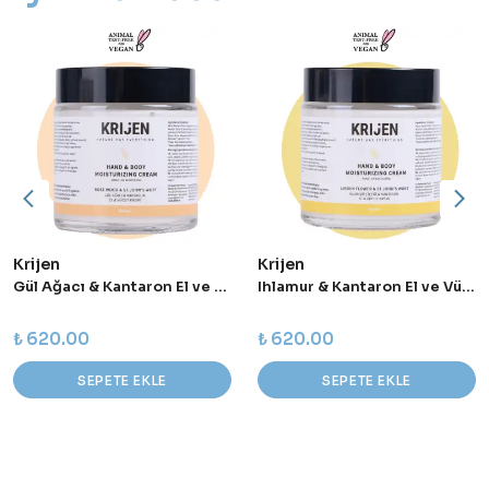
Krijen
Krijen
Gül Ağacı & Kantaron El ve Vücut Kremi
Ihlamur & Kantaron El ve Vücut Kremi
₺ 620.00
₺ 620.00
SEPETE EKLE
SEPETE EKLE