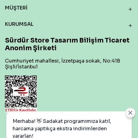
MÜŞTERİ
KURUMSAL
Sürdür Store Tasarım Bilişim Ticaret
Anonim Şirketi
Cumhuriyet mahallesi, İzzetpaşa sokak, No:41B
Şişli/İstanbul
Çerez Ayarları
Merhaba! 👋 Sadakat programımıza katıl,
harcama yaptıkça ekstra indirimlerden
yararlan!