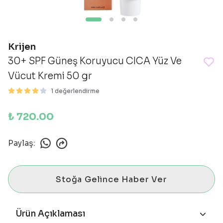
Krijen
30+ SPF Güneş Koruyucu CICA Yüz Ve
Vücut Kremi 50 gr
1 değerlendirme
₺ 720.00
Paylaş
:
Stoğa Gelince Haber Ver
Ürün Açıklaması