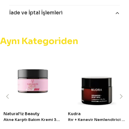
İade ve İptal İşlemleri
Aynı Kategoriden
Natural'iz Beauty
Kudra
Akne Karşıtı Bakım Kremi 30 ml
Itır + Kenevir Nemlendirici Krem 50 ml