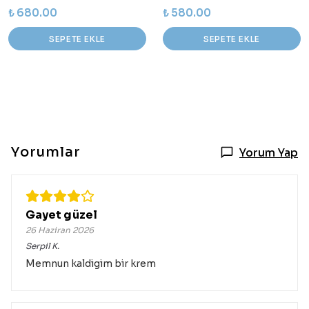
₺ 680.00
₺ 580.00
SEPETE EKLE
SEPETE EKLE
Yorumlar
Yorum Yap
Gayet güzel
26 Haziran 2026
Serpil
K.
Memnun kaldigim bir krem