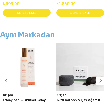
₺ 399.00
₺ 1,850.00
SEPETE EKLE
SEPETE EKLE
Aynı Markadan
Krijen
Krijen
Frangipani - Bitkisel Kolay Tarama Sağlayan Keratin Sütü - 100 ml
Aktif Karbon & Çay Ağacı Katı Şampuan 100 g