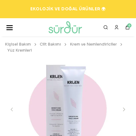
EKOLOJİK VE DOĞAL ÜRÜNLER 🌍
0
Kişisel Bakım
Cilt Bakımı
Krem ve Nemlendiriciler
Yüz Kremleri