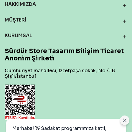
HAKKIMIZDA
MÜŞTERİ
KURUMSAL
Sürdür Store Tasarım Bilişim Ticaret
Anonim Şirketi
Cumhuriyet mahallesi, İzzetpaşa sokak, No:41B
Şişli/İstanbul
Çerez Ayarları
Merhaba! 👋 Sadakat programımıza katıl,