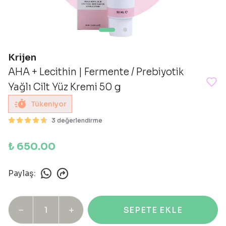
Krijen
AHA + Lecithin | Fermente / Prebiyotik
Yağlı Cilt Yüz Kremi 50 g
Tükeniyor
3 değerlendirme
₺ 650.00
Paylaş
:
SEPETE EKLE