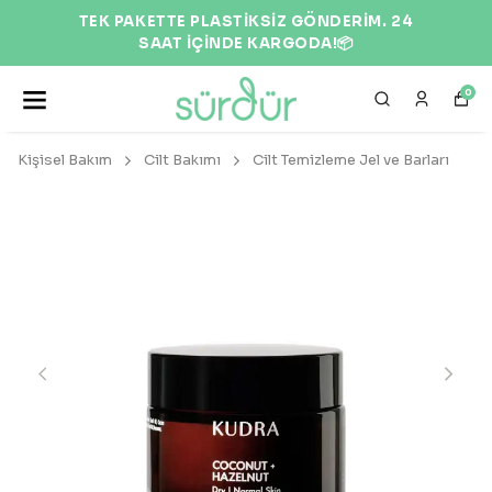
TEK PAKETTE PLASTİKSİZ GÖNDERİM. 24
SAAT İÇİNDE KARGODA!📦
0
Kişisel Bakım
Cilt Bakımı
Cilt Temizleme Jel ve Barları