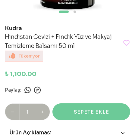
Kudra
Hindistan Cevizi + Fındık Yüz ve Makyaj
Temizleme Balsamı 50 ml
Tükeniyor
₺ 1,100.00
Paylaş
:
SEPETE EKLE
Ürün Açıklaması