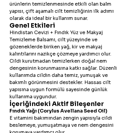
ürünlerin temizlenmesinde etkili olan balm
yapısı, çift aşamalı cilt temizliğinin ilk adımı
olarak da ideal bir kullanım sunar.
Genel Etkileri
Hindistan Cevizi + Fındık Yüz ve Makyaj
Temizleme Balsamı, cilt yüzeyinde ve
gözeneklerde biriken yağ, kir ve makyaj
kalıntılarını nazikçe çözmeye yardımcı olur.
Cildi kurutmadan temizlerken doğal nem
dengesinin korunmasına katkı sağlar. Düzenli
kullanımda cildin daha temiz, yumuşak ve
bakımlı görünmesini destekler. Hassas cilt
yapısına uygun formülü sayesinde günlük
kullanıma uygundur.
İçeriğindeki Aktif Bileşenler
Fındık Yağı (Corylus Avellana Seed Oil)
E vitamini bakımından zengin yapısıyla cildi
beslemeye, yumuşatmaya ve nem dengesini
korumaya yardımcı olur.