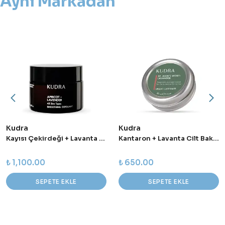
Aynı Markadan
Kudra
Kudra
Kayısı Çekirdeği + Lavanta Yüz Temizleme Hamuru 50 ml
Kantaron + Lavanta Cilt Bakım Balsamı 30 ml
₺ 1,100.00
₺ 650.00
SEPETE EKLE
SEPETE EKLE