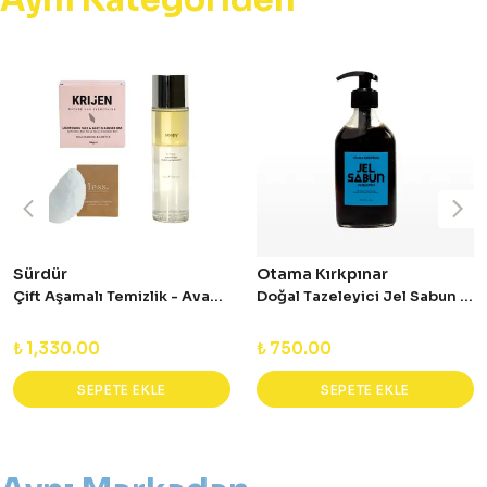
Aynı Kategoriden
Sürdür
Otama Kırkpınar
Çift Aşamalı Temizlik - Avantajlı Set
Doğal Tazeleyici Jel Sabun 200 ml
₺ 1,330.00
₺ 750.00
SEPETE EKLE
SEPETE EKLE