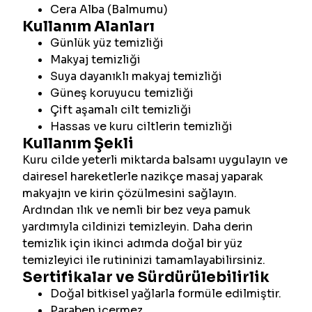
Cera Alba (Balmumu)
Kullanım Alanları
Günlük yüz temizliği
Makyaj temizliği
Suya dayanıklı makyaj temizliği
Güneş koruyucu temizliği
Çift aşamalı cilt temizliği
Hassas ve kuru ciltlerin temizliği
Kullanım Şekli
Kuru cilde yeterli miktarda balsamı uygulayın ve
dairesel hareketlerle nazikçe masaj yaparak
makyajın ve kirin çözülmesini sağlayın.
Ardından ılık ve nemli bir bez veya pamuk
yardımıyla cildinizi temizleyin. Daha derin
temizlik için ikinci adımda doğal bir yüz
temizleyici ile rutininizi tamamlayabilirsiniz.
Sertifikalar ve Sürdürülebilirlik
Doğal bitkisel yağlarla formüle edilmiştir.
Paraben içermez.