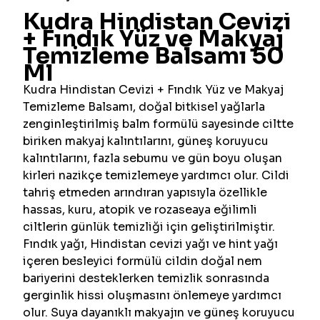
Kudra Hindistan Cevizi
+ Fındık Yüz ve Makyaj
Temizleme Balsamı 50
Ml
Kudra Hindistan Cevizi + Fındık Yüz ve Makyaj
Temizleme Balsamı, doğal bitkisel yağlarla
zenginleştirilmiş balm formülü sayesinde ciltte
biriken makyaj kalıntılarını, güneş koruyucu
kalıntılarını, fazla sebumu ve gün boyu oluşan
kirleri nazikçe temizlemeye yardımcı olur. Cildi
tahriş etmeden arındıran yapısıyla özellikle
hassas, kuru, atopik ve rozaseaya eğilimli
ciltlerin günlük temizliği için geliştirilmiştir.
Fındık yağı, Hindistan cevizi yağı ve hint yağı
içeren besleyici formülü cildin doğal nem
bariyerini desteklerken temizlik sonrasında
gerginlik hissi oluşmasını önlemeye yardımcı
olur. Suya dayanıklı makyajın ve güneş koruyucu