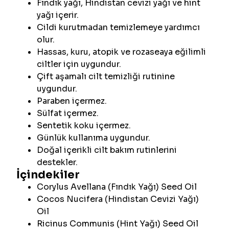
Fındık yağı, Hindistan cevizi yağı ve hint
yağı içerir.
Cildi kurutmadan temizlemeye yardımcı
olur.
Hassas, kuru, atopik ve rozaseaya eğilimli
ciltler için uygundur.
Çift aşamalı cilt temizliği rutinine
uygundur.
Paraben içermez.
Sülfat içermez.
Sentetik koku içermez.
Günlük kullanıma uygundur.
Doğal içerikli cilt bakım rutinlerini
destekler.
İçindekiler
Corylus Avellana (Fındık Yağı) Seed Oil
Cocos Nucifera (Hindistan Cevizi Yağı)
Oil
Ricinus Communis (Hint Yağı) Seed Oil