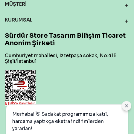
MÜŞTERİ
KURUMSAL
Sürdür Store Tasarım Bilişim Ticaret
Anonim Şirketi
Cumhuriyet mahallesi, İzzetpaşa sokak, No:41B
Şişli/İstanbul
Çerez Ayarları
Merhaba! 👋 Sadakat programımıza katıl,
harcama yaptıkça ekstra indirimlerden
yararlan!