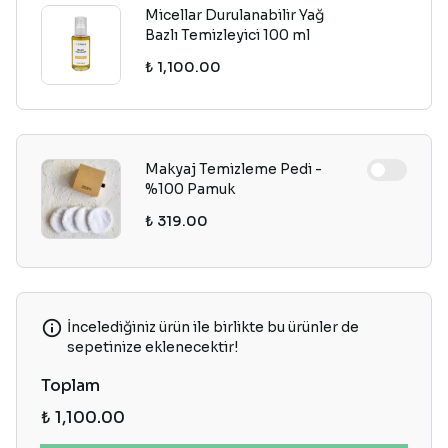
Micellar Durulanabilir Yağ
Bazlı Temizleyici 100 ml
₺ 1,100.00
Makyaj Temizleme Pedi -
%100 Pamuk
₺ 319.00
İncelediğiniz ürün ile birlikte bu ürünler de
sepetinize eklenecektir!
Toplam
₺ 1,100.00