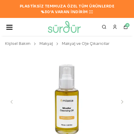
PLASTİKSİZ TEMMUZA ÖZEL TÜM ÜRÜNLERDE
%30'A VARAN İNDİRİM ❤️‍🔥
0
Kişisel Bakım
Makyaj
Makyaj ve Oje Çıkarıcılar