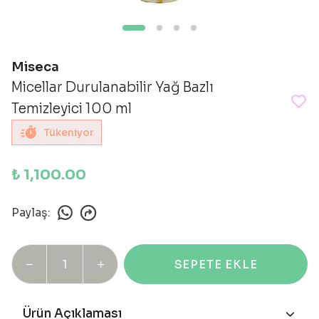
Miseca
Micellar Durulanabilir Yağ Bazlı
Temizleyici 100 ml
Tükeniyor
₺ 1,100.00
Paylaş
:
SEPETE EKLE
Ürün Açıklaması