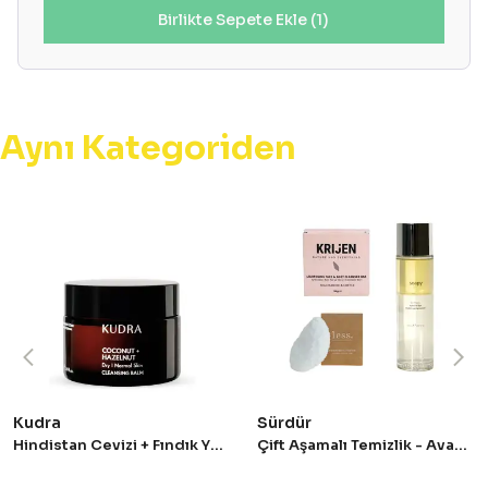
Birlikte Sepete Ekle (1)
Aynı Kategoriden
Kudra
Sürdür
Hindistan Cevizi + Fındık Yüz ve Makyaj Temizleme Balsamı 50 ml
Çift Aşamalı Temizlik - Avantajlı Set