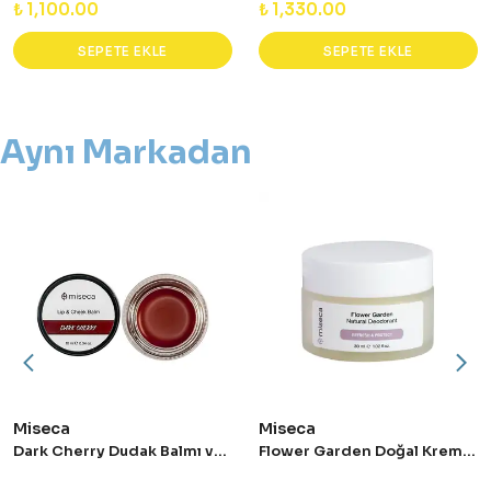
₺ 1,100.00
₺ 1,330.00
SEPETE EKLE
SEPETE EKLE
Aynı Markadan
Miseca
Miseca
Dark Cherry Dudak Balmı ve Allık 10 ml
Flower Garden Doğal Krem Deodorant 30 ml