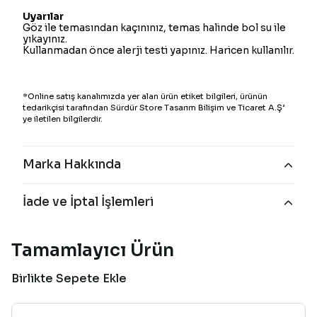
Uyarılar
Göz ile temasından kaçınınız, temas halinde bol su ile
yıkayınız.
Kullanmadan önce alerji testi yapınız. Haricen kullanılır.
*Online satış kanalımızda yer alan ürün etiket bilgileri, ürünün
tedarikçisi tarafından Sürdür Store Tasarım Bilişim ve Ticaret A.Ş’
ye iletilen bilgilerdir.
Marka Hakkında
İade ve İptal İşlemleri
Tamamlayıcı Ürün
Birlikte Sepete Ekle