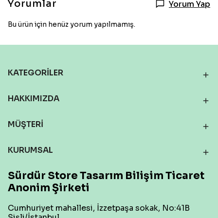
Yorumlar
Yorum Yap
Bu ürün için henüz yorum yapılmamış.
KATEGORİLER
HAKKIMIZDA
MÜŞTERİ
KURUMSAL
Sürdür Store Tasarım Bilişim Ticaret
Anonim Şirketi
Cumhuriyet mahallesi, İzzetpaşa sokak, No:41B
Şişli/İstanbul