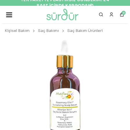
SAAT İÇİNDE KARGODA!📦
0
Kişisel Bakım
Saç Bakımı
Saç Bakım Ürünleri