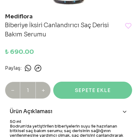
Mediflora
Biberiye İksiri Canlandırıcı Saç Derisi
Bakım Serumu
₺ 690.00
Paylaş
:
SEPETE EKLE
Ürün Açıklaması
50 ml
Bodrum'da yetiştirilen biberiyelerin suyu ile hazırlanan
bitkisel saç bakım serumu; saç derisinin sağlığının
yenilenmesine yardımcı olmak, saç derisini canlandırarak