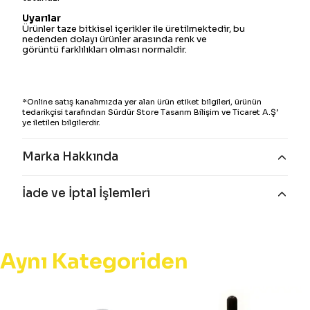
Uyarılar
Ürünler taze bitkisel içerikler ile üretilmektedir, bu
nedenden dolayı ürünler arasında renk ve
görüntü farklılıkları olması normaldir.
*Online satış kanalımızda yer alan ürün etiket bilgileri, ürünün
tedarikçisi tarafından Sürdür Store Tasarım Bilişim ve Ticaret A.Ş’
ye iletilen bilgilerdir.
Marka Hakkında
İade ve İptal İşlemleri
Aynı Kategoriden