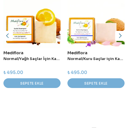
Mediflora
Mediflora
Normal/Yağlı Saçlar İçin Katı Şampuan
Normal/Kuru Saçlar için Katı Şampuan
₺ 495.00
₺ 495.00
SEPETE EKLE
SEPETE EKLE