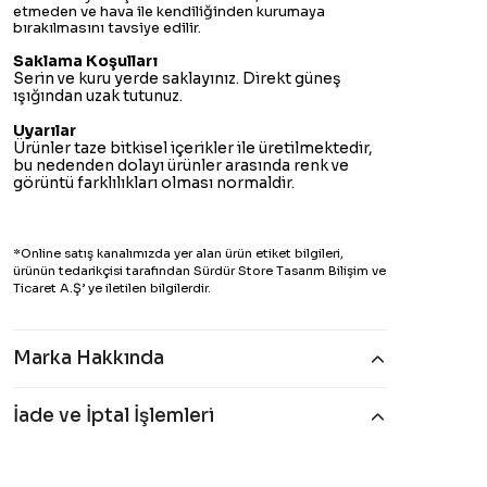
etmeden ve hava ile kendiliğinden kurumaya
bırakılmasını tavsiye edilir.
Saklama Koşulları
Serin ve kuru yerde saklayınız. Direkt güneş
ışığından uzak tutunuz.
Uyarılar
Ürünler taze bitkisel içerikler ile üretilmektedir,
bu nedenden dolayı ürünler arasında renk ve
görüntü farklılıkları olması normaldir.
*Online satış kanalımızda yer alan ürün etiket bilgileri,
ürünün tedarikçisi tarafından Sürdür Store Tasarım Bilişim ve
Ticaret A.Ş’ ye iletilen bilgilerdir.
Marka Hakkında
İade ve İptal İşlemleri