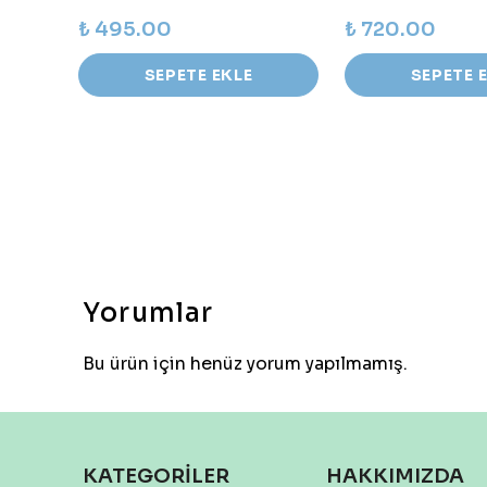
₺ 495.00
₺ 720.00
SEPETE EKLE
SEPETE 
Yorumlar
Bu ürün için henüz yorum yapılmamış.
KATEGORİLER
HAKKIMIZDA