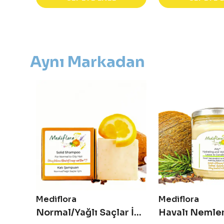
Aynı Markadan
Mediflora
Mediflora
Bukle Dostu Katı Şampuan
Normal/Yağlı Saçlar İçin Katı Şampuan