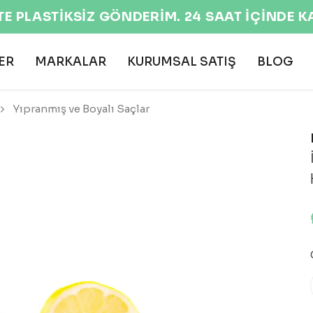
TE PLASTİKSİZ GÖNDERİM. 24 SAAT İÇİNDE 
ER
MARKALAR
KURUMSAL SATIŞ
BLOG
Yıpranmış ve Boyalı Saçlar