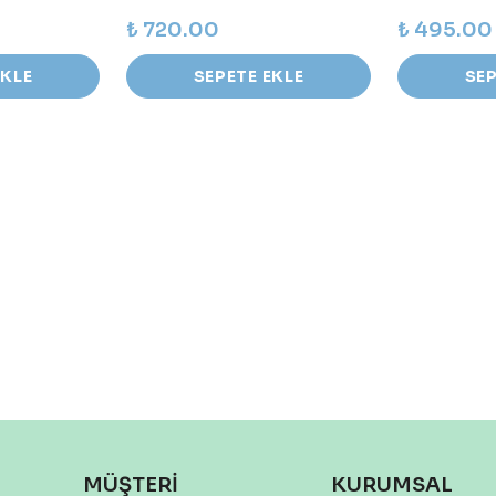
₺ 720.00
₺ 495.00
EKLE
SEPETE EKLE
SEP
MÜŞTERİ
KURUMSAL