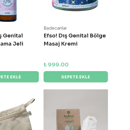
Badecanlar
ş Genital
Efso! Dış Genital Bölge
kama Jeli
Masaj Kremi
₺ 999.00
PETE EKLE
SEPETE EKLE