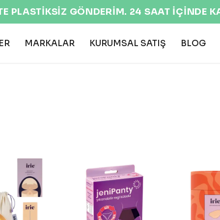
EKOLOJİK VE DOĞAL ÜRÜNLER 🌍
ER
MARKALAR
KURUMSAL SATIŞ
BLOG