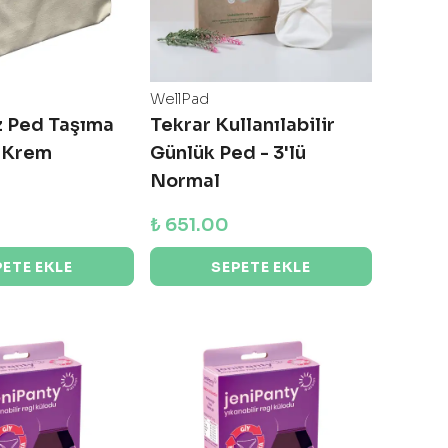
WellPad
z Ped Taşıma
Tekrar Kullanılabilir
- Krem
Günlük Ped - 3'lü
Normal
₺ 651.00
PETE EKLE
SEPETE EKLE