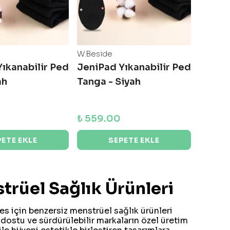
W.Beside
ıkanabilir Ped
JeniPad Yıkanabilir Ped
ah
Tanga - Siyah
₺ 559.00
PETE EKLE
SEPETE EKLE
trüel Sağlık Ürünleri
s için benzersiz menstrüel sağlık ürünleri
dostu ve sürdürülebilir markaların özel üretim