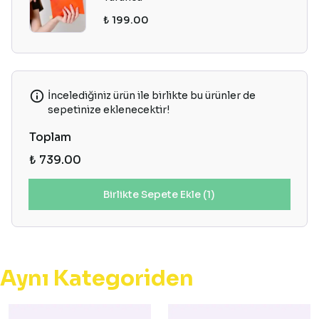
₺ 199.00
İncelediğiniz ürün ile birlikte bu ürünler de
sepetinize eklenecektir!
Toplam
₺ 739.00
Birlikte Sepete Ekle (1)
Aynı Kategoriden