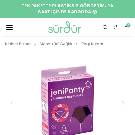
EKOLOJİK VE DOĞAL ÜRÜNLER 🌍
0
Kişisel Bakım
Menstrüel Sağlık
Regl Külodu