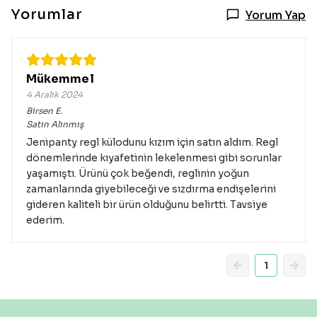
Yorumlar
Yorum Yap
Mükemmel
4 Aralık 2024
Birsen
E.
Satın Alınmış
Jenipanty regl külodunu kızım için satın aldım. Regl
dönemlerinde kıyafetinin lekelenmesi gibi sorunlar
yaşamıştı. Ürünü çok beğendi, reglinin yoğun
zamanlarında giyebileceği ve sızdırma endişelerini
gideren kaliteli bir ürün olduğunu belirtti. Tavsiye
ederim.
1