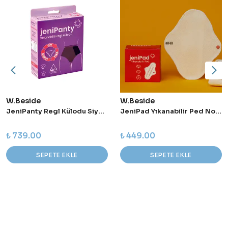
W.Beside
W.Beside
JeniPanty Regl Külodu Siyah - Small
JeniPad Yıkanabilir Ped Normal - Beyaz
₺ 739.00
₺ 449.00
SEPETE EKLE
SEPETE EKLE