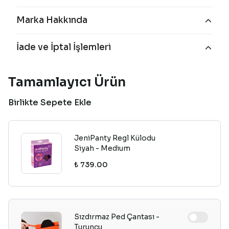
Marka Hakkında
İade ve İptal İşlemleri
Tamamlayıcı Ürün
Birlikte Sepete Ekle
JeniPanty Regl Külodu
Siyah - Medium
₺ 739.00
Sızdırmaz Ped Çantası -
Turuncu