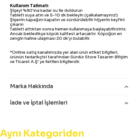
Kullanım Talimatı
Şişeyi %90'ına kadar su ile doldurun
Tableti suya atın ve 5-10 dk bekleyin (çalkalamayınız!)
Şişenin kapağını kapatın ve sürdürülebilir hijyenin keyfini
çıkarın
Tableti attıktan sonra hemen kullanmaya başlayabilirsiniz.
Ancak bekledikçe köpük kalitesi artacaktır. Köpüğün en
zengin haline ulaşması 20 dk'yı bulabilir.
*Online satış kanalımızda yer alan ürün etiket bilgileri,
ürünün tedarikçisi tarafından Sürdür Store Tasarım Bilişim
ve Ticaret A.Ş’ ye iletilen bilgilerdir.
Marka Hakkında
İade ve İptal İşlemleri
Aynı Kategoriden