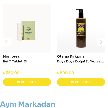
Nomowa
Otama Kırkpınar
Refill Tablet 5li
Doya Doya Doğal El, Yüz ve Vücut Sıvı Sabunu 400 ml
₺ 350.00
₺ 800.00
SEPETE EKLE
SEPETE EKLE
Aynı Markadan