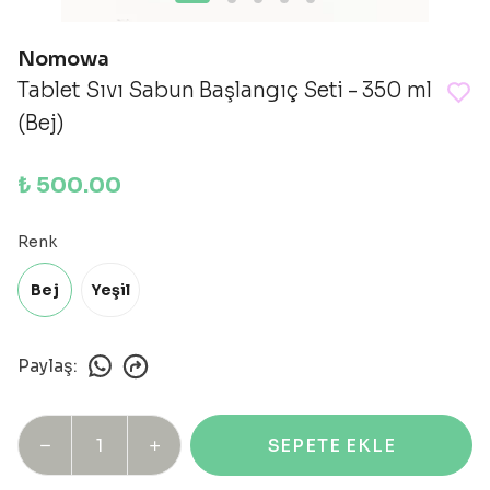
Nomowa
Tablet Sıvı Sabun Başlangıç Seti - 350 ml
(Bej)
₺ 500.00
Renk
Bej
Yeşil
Paylaş
:
SEPETE EKLE