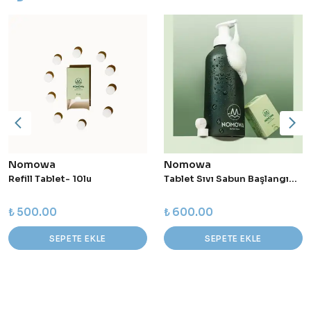
Nomowa
Nomowa
Refill Tablet- 10lu
Tablet Sıvı Sabun Başlangıç Seti - 700 ml (Yeşil)
₺ 500.00
₺ 600.00
SEPETE EKLE
SEPETE EKLE