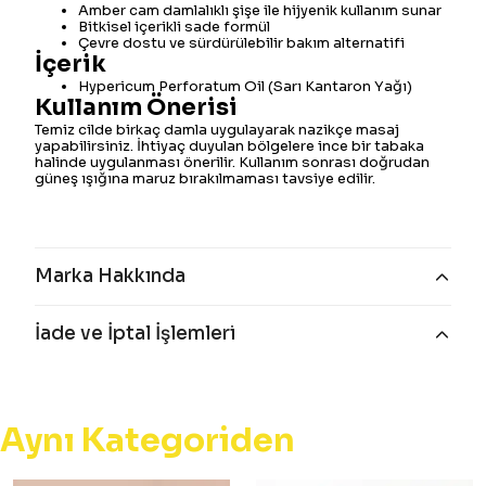
Amber cam damlalıklı şişe ile hijyenik kullanım sunar
Bitkisel içerikli sade formül
Çevre dostu ve sürdürülebilir bakım alternatifi
İçerik
Hypericum Perforatum Oil (Sarı Kantaron Yağı)
Kullanım Önerisi
Temiz cilde birkaç damla uygulayarak nazikçe masaj
yapabilirsiniz. İhtiyaç duyulan bölgelere ince bir tabaka
halinde uygulanması önerilir. Kullanım sonrası doğrudan
güneş ışığına maruz bırakılmaması tavsiye edilir.
Marka Hakkında
İade ve İptal İşlemleri
Aynı Kategoriden