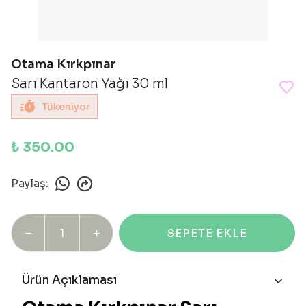
Otama Kırkpınar
Sarı Kantaron Yağı 30 ml
Tükeniyor
₺ 350.00
Paylaş
:
SEPETE EKLE
Ürün Açıklaması