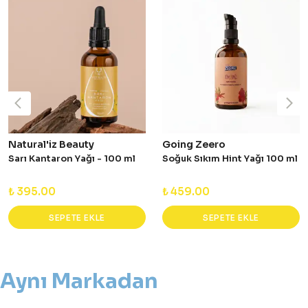
Natural'iz Beauty
Going Zeero
Sarı Kantaron Yağı - 100 ml
Soğuk Sıkım Hint Yağı 100 ml
₺ 395.00
₺ 459.00
SEPETE EKLE
SEPETE EKLE
Aynı Markadan