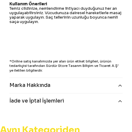
Kullanım Önerileri
Temiz cildinize, nemlendirme ihtiyacı duyduğunuz her an
uygulayabilirsiniz. Vücudunuza dairesel hareketlerle masaj
yaparak uygulayın. Saç tellerinin uzunluğu boyunca nemli
saça uygulayın.
*Online satış kanalımızda yer alan ürün etiket bilgileri, ürünün
tedarikçisi tarafından Sürdür Store Tasarım Bilişim ve Ticaret A.Ş’
ye iletilen bilgilerdir.
Marka Hakkında
İade ve İptal İşlemleri
Aynı Kategoriden