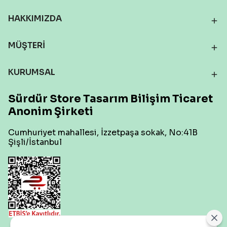
HAKKIMIZDA
MÜŞTERİ
KURUMSAL
Sürdür Store Tasarım Bilişim Ticaret
Anonim Şirketi
Cumhuriyet mahallesi, İzzetpaşa sokak, No:41B
Şişli/İstanbul
Çerez Ayarları