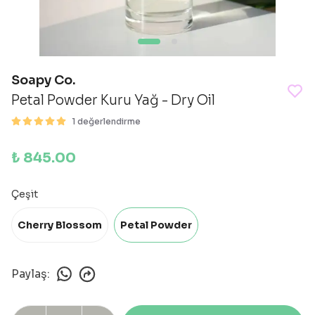
Soapy Co.
Petal Powder Kuru Yağ - Dry Oil
1 değerlendirme
₺ 845.00
Çeşit
Cherry Blossom
Petal Powder
Paylaş
: