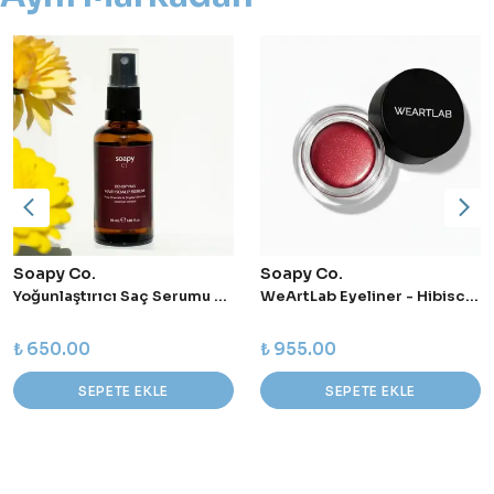
Soapy Co.
Soapy Co.
Yoğunlaştırıcı Saç Serumu 55 ml
WeArtLab Eyeliner - Hibiscus Lava
₺ 650.00
₺ 955.00
SEPETE EKLE
SEPETE EKLE