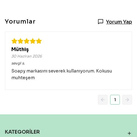
Yorumlar
Yorum Yap
Müthiş
30 Haziran 2026
sevgi
s.
Soapy markasını severek kullanıyorum. Kokusu
muhteşem
1
KATEGORİLER