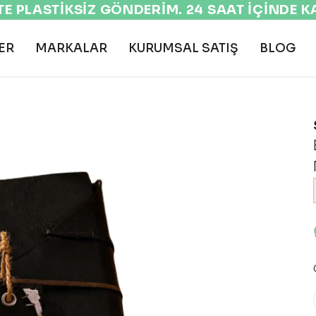
EKOLOJİK VE DOĞAL ÜRÜNLER 🌍
ER
MARKALAR
KURUMSAL SATIŞ
BLOG