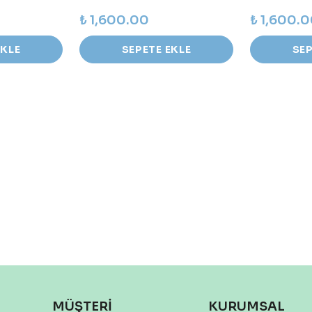
₺ 1,600.00
₺ 1,600.
EKLE
SEPETE EKLE
SEP
MÜŞTERİ
KURUMSAL