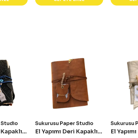
 Studio
Sukurusu Paper Studio
Sukurusu 
El Yapımı Deri Kapaklı Defter - Marea
El Yapımı Deri Kapaklı Defter - Luna