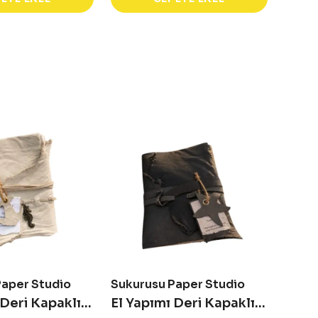
Paper Studio
Sukurusu Paper Studio
El Yapımı Deri Kapaklı Defter - Oasis
El Yapımı Deri Kapaklı Defter - Asteria