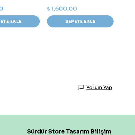
00
₺ 1,600.00
ETE EKLE
SEPETE EKLE
Yorum Yap
Sürdür Store Tasarım Bilişim