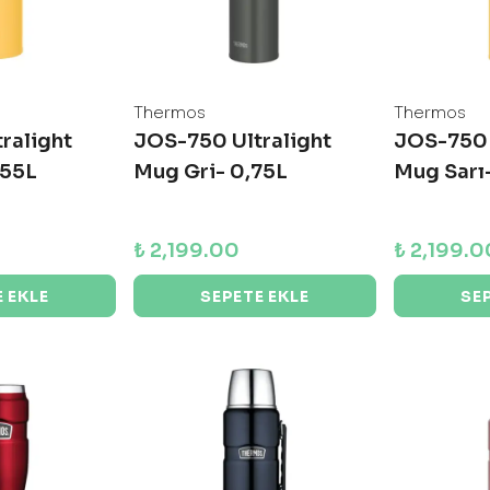
Thermos
Thermos
ralight
JOS-750 Ultralight
JOS-750 
,55L
Mug Gri- 0,75L
Mug Sarı
₺ 2,199.00
₺ 2,199.0
 EKLE
SEPETE EKLE
SE