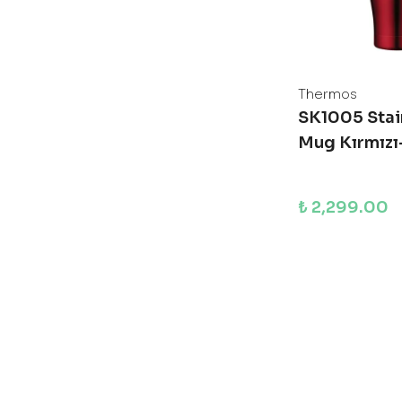
Thermos
SK1005 Stai
Mug Kırmızı
₺ 2,299.00
SEPETE
Sürdür
Sürdür'de, gez
kategorimiz, s