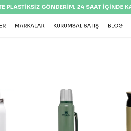
EKO
ER
MARKALAR
KURUMSAL SATIŞ
BLOG