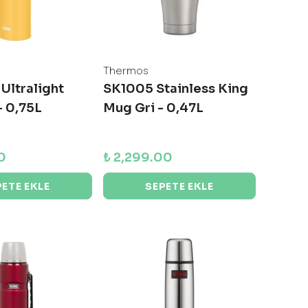
Thermos
Ultralight
SK1005 Stainless King
- 0,75L
Mug Gri - 0,47L
0
₺ 2,299.00
PETE EKLE
SEPETE EKLE