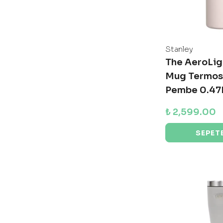
Stanley
The AeroLigh
Mug Termos 
Pembe 0.47
₺ 2,599.00
SEPETE