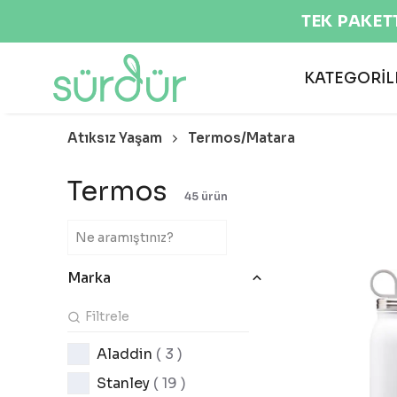

KATEGORİL
Atıksız Yaşam
Termos/Matara
Termos
45
ürün
Marka
Aladdin
( 3 )
Stanley
( 19 )