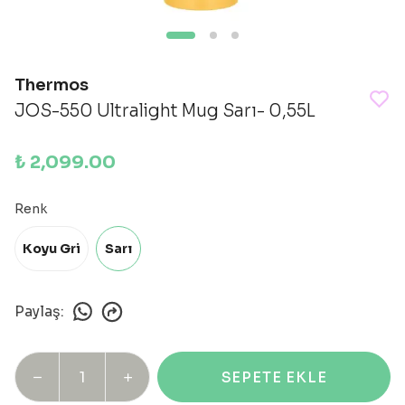
Thermos
JOS-550 Ultralight Mug Sarı- 0,55L
₺ 2,099.00
Renk
Koyu Gri
Sarı
Paylaş
:
SEPETE EKLE