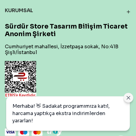
KURUMSAL
Sürdür Store Tasarım Bilişim Ticaret
Anonim Şirketi
Cumhuriyet mahallesi, İzzetpaşa sokak, No:41B
Şişli/İstanbul
Çerez Ayarları
Merhaba! 👋 Sadakat programımıza katıl,
harcama yaptıkça ekstra indirimlerden
yararlan!