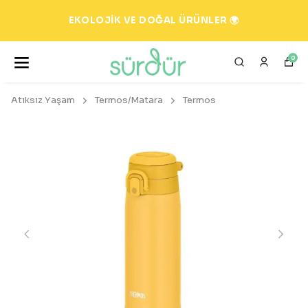
EKOLOJİK VE DOĞAL ÜRÜNLER 🌍
0
Atıksız Yaşam
Termos/Matara
Termos