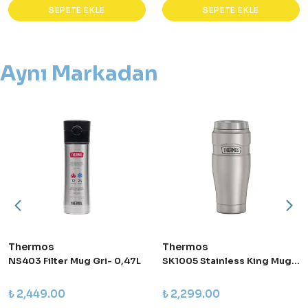
SEPETE EKLE
SEPETE EKLE
Aynı Markadan
Thermos
Thermos
NS403 Filter Mug Gri- 0,47L
SK1005 Stainless King Mug Gri - 0,47L
₺ 2,449.00
₺ 2,299.00