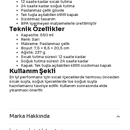
12 saate kadar sıcak tutma
24 saate kadar soğuk tutma
Paslanmaz çelik gövde
Tek tuşla açılabilen kilitli kapak
Sızdırmaz tasarım
BPA içermeyen malzemelerle üretilmiştir
Teknik Özellikler
Kapasite: 550 ml
Renk: Sarı
Malzeme: Paslanmaz çelik
Boyut: 7,5 × 8,5 × 20,5 cm
Ağırlık: 237 g
Sıcak tutma süresi: 12 saate kadar
Soğuk tutma süresi: 24 saate kadar
Kapak: Tek tuşla açılabilen kilitli sızdırmaz kapak
Kullanım Şekli
En iyi performans için sıcak içeceklerde termosu önceden
sıcak suyla, soğuk içeceklerde ise soğuk suyla
hazırlamanız tavsiye edilir. Kullanım sonrasında elde
yıkanması önerilir.
Marka Hakkında